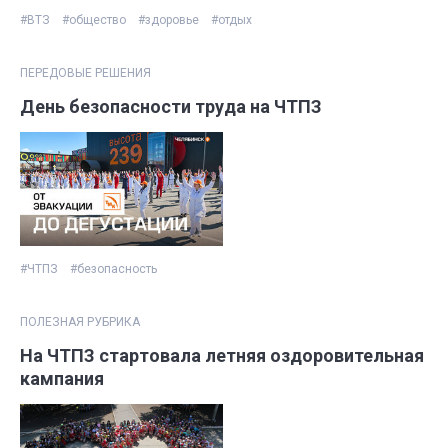
#ВТЗ
#общество
#здоровье
#отдых
ПЕРЕДОВЫЕ РЕШЕНИЯ
День безопасности труда на ЧТПЗ
#ЧТПЗ
#безопасность
ПОЛЕЗНАЯ РУБРИКА
На ЧТПЗ стартовала летняя оздоровительная
кампания