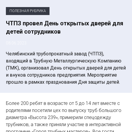
ПОЛЕЗНАЯ РУБРИКА
ЧТПЗ провел День открытых дверей для
детей сотрудников
08.06.2023
Челябинский трубопрокатный завод (ЧТПЗ),
входящий в Трубную Металлургическую Компанию
(ТМК), организовал День открытых дверей для детей
и внуков сотрудников предприятия. Мероприятие
прошло в рамках празднования Дня защиты детей.
Более 200 ребят в возрасте от 5 до 14 лет вместе с
родителями посетили цех по выпуску труб большого
диаметра «Высота 239», примерили спецодежду
трубников, а также приняли участие в интерактивной
программе «Город трубных мастеров». Все гости