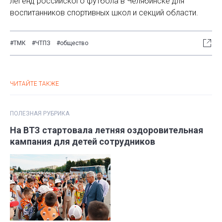
легенд российского футбола в Челябинске для
воспитанников спортивных школ и секций области.
#ТМК
#ЧТПЗ
#общество
ЧИТАЙТЕ ТАКЖЕ
ПОЛЕЗНАЯ РУБРИКА
На ВТЗ стартовала летняя оздоровительная
кампания для детей сотрудников