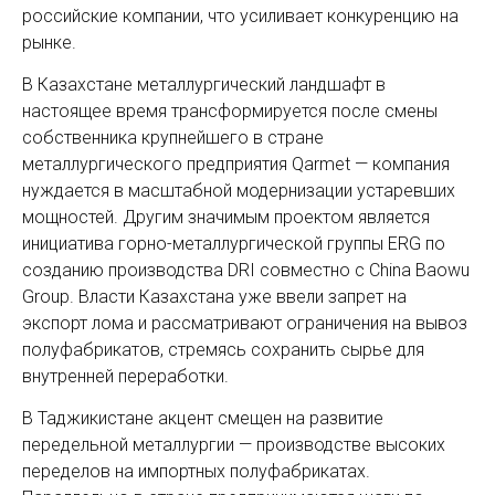
российские компании, что усиливает конкуренцию на
рынке.
В Казахстане металлургический ландшафт в
настоящее время трансформируется после смены
собственника крупнейшего в стране
металлургического предприятия Qarmet — компания
нуждается в масштабной модернизации устаревших
мощностей. Другим значимым проектом является
инициатива горно-металлургической группы ERG по
созданию производства DRI совместно с China Baowu
Group. Власти Казахстана уже ввели запрет на
экспорт лома и рассматривают ограничения на вывоз
полуфабрикатов, стремясь сохранить сырье для
внутренней переработки.
В Таджикистане акцент смещен на развитие
передельной металлургии — производстве высоких
переделов на импортных полуфабрикатах.