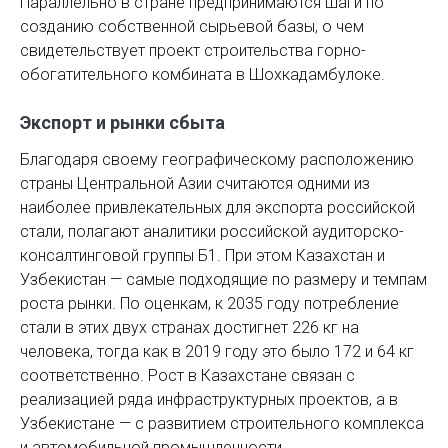
Параллельно в стране предпринимаются шаги по
созданию собственной сырьевой базы, о чем
свидетельствует проект строительства горно-
обогатительного комбината в Шохкадамбулоке.
Экспорт и рынки сбыта
Благодаря своему географическому расположению
страны Центральной Азии считаются одними из
наиболее привлекательных для экспорта российской
стали, полагают аналитики российской аудиторско-
консалтинговой группы Б1. При этом Казахстан и
Узбекистан — самые подходящие по размеру и темпам
роста рынки. По оценкам, к 2035 году потребление
стали в этих двух странах достигнет 226 кг на
человека, тогда как в 2019 году это было 172 и 64 кг
соответственно. Рост в Казахстане связан с
реализацией ряда инфраструктурных проектов, а в
Узбекистане — с развитием строительного комплекса
и автомобильной промышленности.