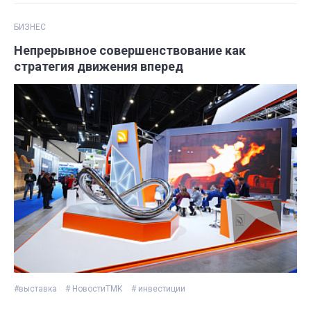
БИЗНЕС
Непрерывное совершенствование как
стратегия движения вперед
#выставка
# НовостиТМК
# инвестиции