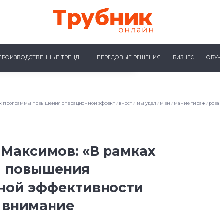
ПРОИЗВОДСТВЕННЫЕ ТРЕНДЫ
ПЕРЕДОВЫЕ РЕШЕНИЯ
БИЗНЕС
ОБУ
ах программы повышения операционной эффективности мы уделим внимание тиражирован
Максимов: «В рамках
 повышения
ной эффективности
 внимание