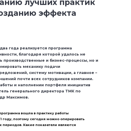
анию лучших практик
созданию эффекта
два года реализуется программа
вности, благодаря которой удалось не
ь производственные и бизнес-процессы, но и
рмировать механику подачи
редложений, систему мотивации, а главное –
учшений почти всех сотрудников компании.
работы и наполнении портфеля инициатив
тель генерального директора ТМК по
др Максимов.
 программа вошла в практику работы
1 году, поэтому сегодня можно оперировать
 периодов. Какие показатели являются