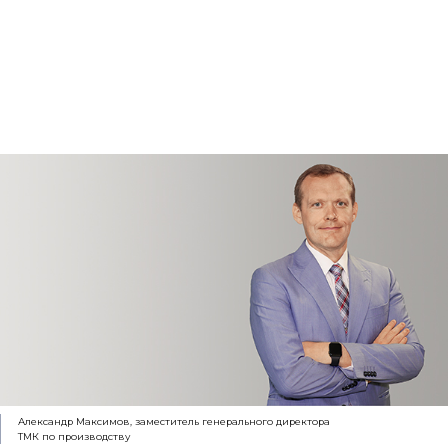
Александр Максимов, заместитель генерального директора
ТМК по производству