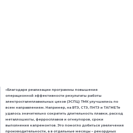
«Благодаря реализации программы повышения
операционной эффективности результаты работы
электросталеплавильных цехов (ЭСПЦ) ТМК улучшились по
всем направлениям. Например, на ВТЗ, СТЗ, ПНТЗ и ТАГМЕТе
удалось значительно сократить длительность плавки, расход
металлошихты, ферросплавов и огнеупоров, сроки
выполнения капремонтов. Это помогло добиться увеличения
производительности, а в отдельные месяцы – рекордных