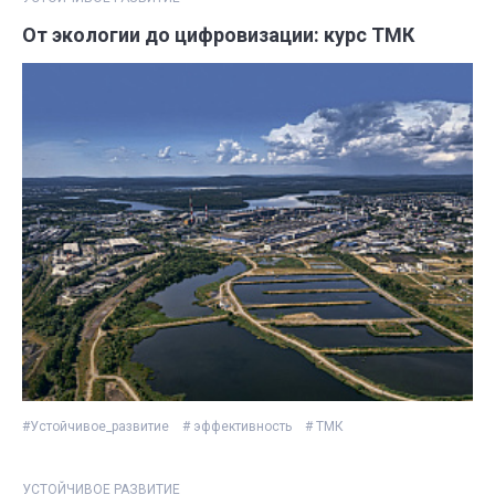
От экологии до цифровизации: курс ТМК
#Устойчивое_развитие
# эффективность
# ТМК
УСТОЙЧИВОЕ РАЗВИТИЕ