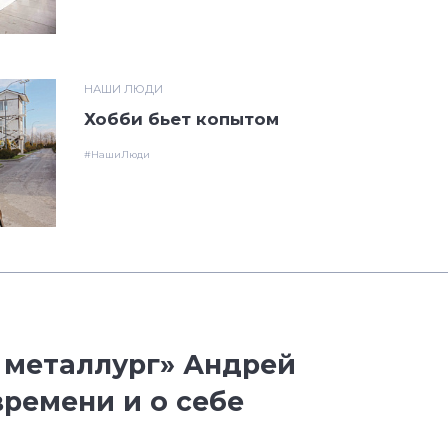
НАШИ ЛЮДИ
Хобби бьет копытом
#НашиЛюди
 металлург» Андрей
времени и о себе