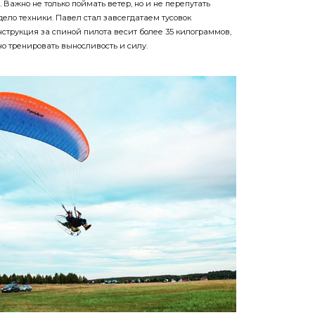
Важно не только поймать ветер, но и не перепутать
 дело техники. Павел стал завсегдатаем тусовок
онструкция за спиной пилота весит более 35 килограммов,
о тренировать выносливость и силу.