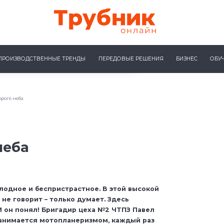
ПРОИЗВОДСТВЕННЫЕ ТРЕНДЫ
ПЕРЕДОВЫЕ РЕШЕНИЯ
БИЗНЕС
ОБУ
ороге неба
неба
лодное и беспристрастное. В этой высокой
не говорит – только думает. Здесь
И он понял! Бригадир цеха №2 ЧТПЗ Павел
анимается мотопланеризмом, каждый раз