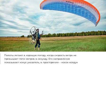
Пилоты летают в хорошую погоду, когда скорость ветра не
превышает пяти метров в секунду. Его направление
показывает конус-указатель, в просторечии – носок-колдун