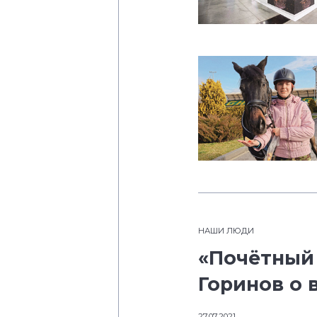
НАШИ ЛЮДИ
«Почётный
Горинов о 
27.07.2021