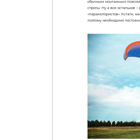
обычным монтажным поясом. 
стропы. Ну а все остальное –
«парамотористов». Кстати, к
поэтому необходимо постоянн