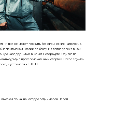
ел ни дня не может прожить без физических нагрузок. В
был чемпионом России по боксу. На волне успеха в 2001
вующую кафедру ВИФК в Санкт-Петербурге. Однако по
зывать судьбу с профессиональным спортом. После службы
ород и устроился на ЧТПЗ.
 высокая точка, на которую поднимался Павел