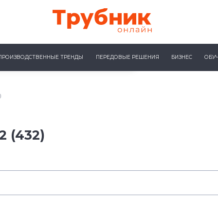
ПРОИЗВОДСТВЕННЫЕ ТРЕНДЫ
ПЕРЕДОВЫЕ РЕШЕНИЯ
БИЗНЕС
ОБУ
)
 (432)