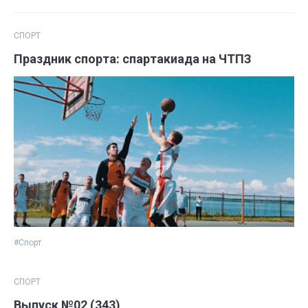
СПОРТ
Праздник спорта: спартакиада на ЧТПЗ
#Спорт
СПОРТ
Выпуск №02 (343)