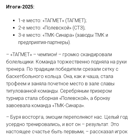
Итоги-2025:
1-е место: «ТАГМЕТ» (ТАГМЕТ);
2-е место: «Полевской» (СТЗ);
3-е место: «ТМК-Синара» (заводы ТМК и
предприятия-партнеры).
– «ТАГМЕТ» – чемпион! – громко скандировали
болельщики. Команда торжественно подняла на руки
тренера. По традиции победители срезали сетку с
баскетбольного кольца. Она, как и чаша, стала
трофеем и заняла почетное место в зале славы
титулованной команды. Серебряным призером
турнира стала сборная «Полевской», а бронзу
завоевала команда «ТМК-Синара».
– Буря восторга, эмоции переполняют нас. Целый год
усердно тренировались, и вот он – результат. Это
настоящее счастье быть первыми, – рассказал игрок