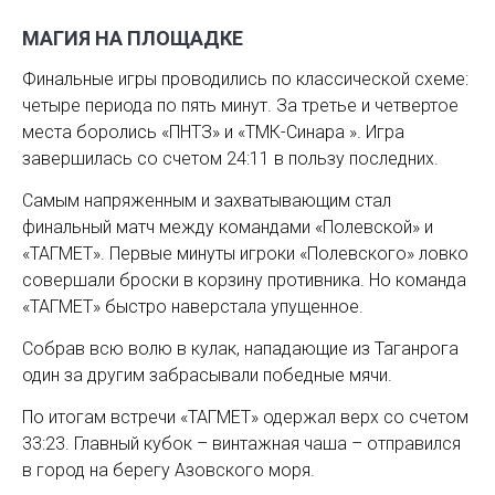
МАГИЯ НА ПЛОЩАДКЕ
Финальные игры проводились по классической схеме:
четыре периода по пять минут. За третье и четвертое
места боролись «ПНТЗ» и «ТМК-Синара ». Игра
завершилась со счетом 24:11 в пользу последних.
Самым напряженным и захватывающим стал
финальный матч между командами «Полевской» и
«ТАГМЕТ». Первые минуты игроки «Полевского» ловко
совершали броски в корзину противника. Но команда
«ТАГМЕТ» быстро наверстала упущенное.
Собрав всю волю в кулак, нападающие из Таганрога
один за другим забрасывали победные мячи.
По итогам встречи «ТАГМЕТ» одержал верх со счетом
33:23. Главный кубок – винтажная чаша – отправился
в город на берегу Азовского моря.