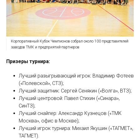
Корпоративный Кубок Чемпионов собрал около 100 представителей
заводов ТМК и предприятий-партнеров
Призеры турнира:
Лучший разыгрывающий игрок: Владимир Фотеев
(«Полевской», СТЗ);
Лучший защитник: Сергей Сенякин («Волга», ВТЗ);
Лучший центровой: Павел Стихин («Синара»,
СинТЗ);
Лучший снайпер: Александр Кузнецов («ТМК
Москва», офис в Москве);
Лучший игрок турнира: Михаил Якушин («ТАГМЕТ»,
ТАГМЕТ).