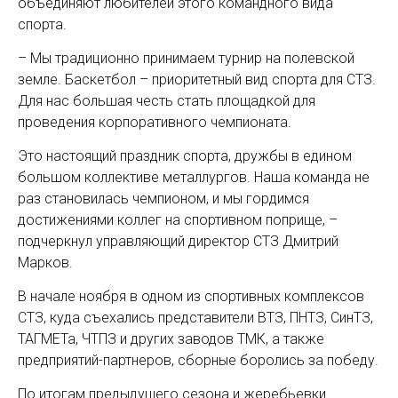
объединяют любителей этого командного вида
спорта.
– Мы традиционно принимаем турнир на полевской
земле. Баскетбол – приоритетный вид спорта для СТЗ.
Для нас большая честь стать площадкой для
проведения корпоративного чемпионата.
Это настоящий праздник спорта, дружбы в едином
большом коллективе металлургов. Наша команда не
раз становилась чемпионом, и мы гордимся
достижениями коллег на спортивном поприще, –
подчеркнул управляющий директор СТЗ Дмитрий
Марков.
В начале ноября в одном из спортивных комплексов
СТЗ, куда съехались представители ВТЗ, ПНТЗ, СинТЗ,
ТАГМЕТа, ЧТПЗ и других заводов ТМК, а также
предприятий-партнеров, сборные боролись за победу.
По итогам предыдущего сезона и жеребьевки