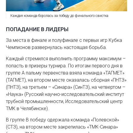
Каждая команда боролась за победу до финального свистка
ПОПАДАНИЕ В ЛИДЕРЫ
За места в финале и полуфинале с первых игр Кубка
Чемпионов развернулась настоящая борьба.
Каждый стремился выполнить программу максимум –
попасть в призеры турнира. По итогам первого дня в
группе A пальму первенства взяла команда «ТАГМЕТ»
(ТАГМЕТ), на втором месте оказалась сборная «ПНТЗ»
(ПНТЗ), на третьем – «Синара» (СинТЗ), на четвертом –
«Наука» (Русский научно-исследовательский институт
трубной промышленности, Исследовательский центр
ТМК в Челябинске).
В группе В победу одержала команда «Полевской»
(СТЗ), на втором месте закрепилась «ТМК-Синара»