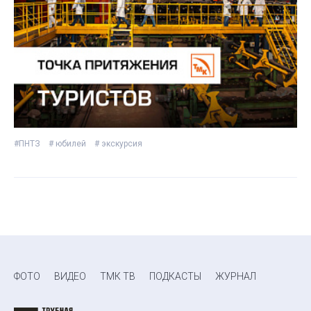
#ПНТЗ
# юбилей
# экскурсия
ФОТО
ВИДЕО
ТМК ТВ
ПОДКАСТЫ
ЖУРНАЛ