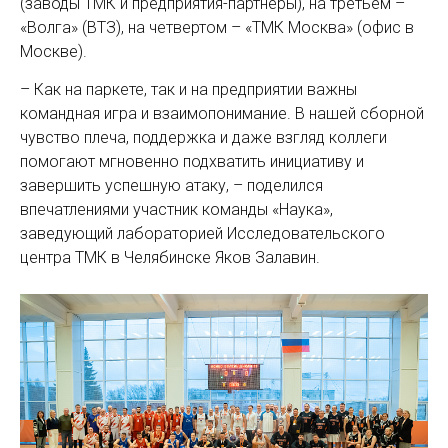
(заводы ТМК и предприятия-партнеры), на третьем –
«Волга» (ВТЗ), на четвертом – «ТМК Москва» (офис в
Москве).
– Как на паркете, так и на предприятии важны
командная игра и взаимопонимание. В нашей сборной
чувство плеча, поддержка и даже взгляд коллеги
помогают мгновенно подхватить инициативу и
завершить успешную атаку, – поделился
впечатлениями участник команды «Наука»,
заведующий лабораторией Исследовательского
центра ТМК в Челябинске Яков Залавин.