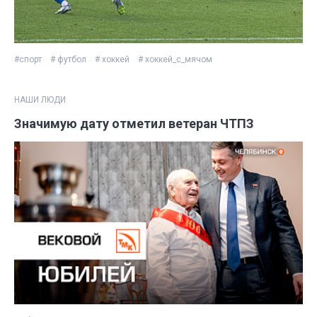
#спорт
# футбол
# хоккей
# хоккей_с_мячом
НАШИ ЛЮДИ
Значимую дату отметил ветеран ЧТПЗ