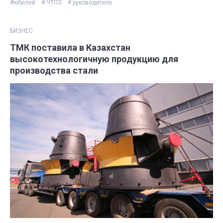
#юбилей
# ЧТПЗ
# руководитель
БИЗНЕС
ТМК поставила в Казахстан
высокотехнологичную продукцию для
производства стали