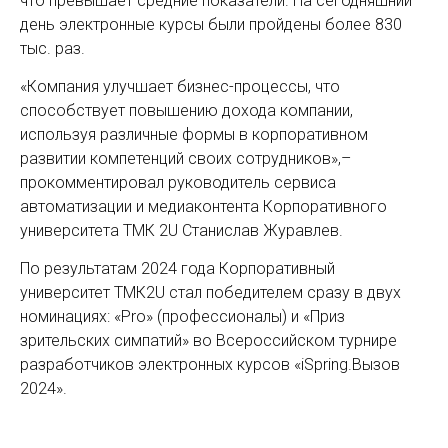
что превышает средние показатели. На сегодняшний
день электронные курсы были пройдены более 830
тыс. раз.
«Компания улучшает бизнес-процессы, что
способствует повышению дохода компании,
используя различные формы в корпоративном
развитии компетенций своих сотрудников»,–
прокомментировал руководитель сервиса
автоматизации и медиаконтента Корпоративного
университета ТМК 2U Станислав Журавлев.
По результатам 2024 года Корпоративный
университет ТМК2U стал победителем сразу в двух
номинациях: «Pro» (профессионалы) и «Приз
зрительских симпатий» во Всероссийском турнире
разработчиков электронных курсов «iSpring.Вызов
2024».