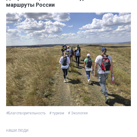
маршруты России
#Благотворительность
# туризм
# Экология
НАШИ ЛЮДИ