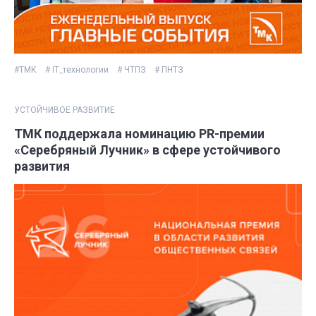
#ТМК
# IT_технологии
# ЧТПЗ
# ПНТЗ
УСТОЙЧИВОЕ РАЗВИТИЕ
ТМК поддержала номинацию PR-премии
«Серебряный Лучник» в сфере устойчивого
развития