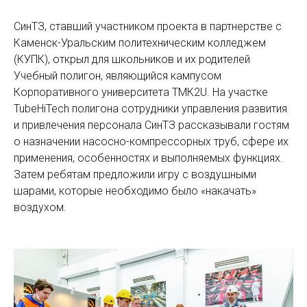
СинТЗ, ставший участником проекта в партнерстве с
Каменск-Уральским политехническим колледжем
(КУПК), открыл для школьников и их родителей
Учебный полигон, являющийся кампусом
Корпоративного университета ТМК2U. На участке
TubeHiTech полигона сотрудники управления развития
и привлечения персонала СинТЗ рассказывали гостям
о назначении насосно-компрессорных труб, сфере их
применения, особенностях и выполняемых функциях.
Затем ребятам предложили игру с воздушными
шарами, которые необходимо было «накачать»
воздухом.