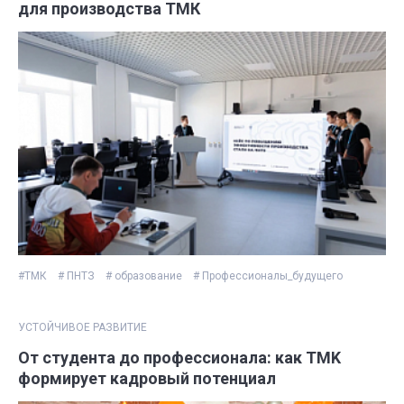
для производства ТМК
#ТМК
# ПНТЗ
# образование
# Профессионалы_будущего
УСТОЙЧИВОЕ РАЗВИТИЕ
От студента до профессионала: как TMK
формирует кадровый потенциал