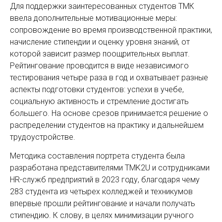
Для поддержки заинтересованных студентов ТМК
ввела дополнительные мотивационные меры:
сопровождение во время производственной практики,
начисление стипендии и оценку уровня знаний, от
которой зависит размер поощрительных выплат.
Рейтингование проводится в виде независимого
тестирования четыре раза в год и охватывает разные
аспекты подготовки студентов: успехи в учебе,
социальную активность и стремление достигать
большего. На основе срезов принимается решение о
распределении студентов на практику и дальнейшем
трудоустройстве.
Методика составления портрета студента была
разработана представителями TMK2U и сотрудниками
HR-служб предприятий в 2023 году, благодаря чему
283 студента из четырех колледжей и техникумов
впервые прошли рейтингование и начали получать
стипендию. К слову, в целях минимизации ручного