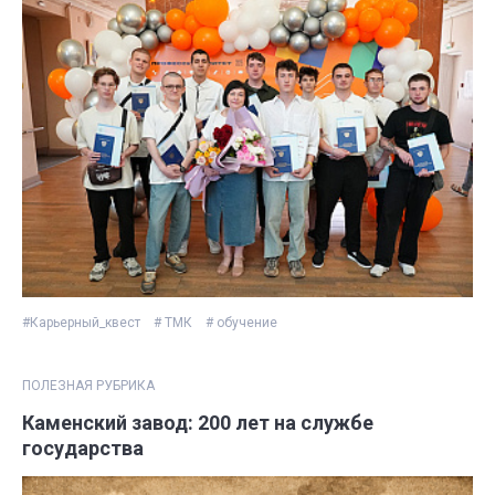
#Карьерный_квест
# ТМК
# обучение
ПОЛЕЗНАЯ РУБРИКА
Каменский завод: 200 лет на службе
государства