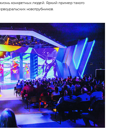
жизнь конкретных людей. Яркий пример такого
рвоуральских новотрубников.