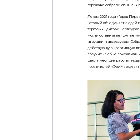
горожане собрали свыше 50 
Летом 2021 года «Город Перв
который объединяет людей в 
торговых центрах Первоурал
могли оставить ненужные им,
игрушки и аксессуары. Собр
действующую креативную пл
получить любые понравивши
шесть месяцев работы площа
посетителей «ФриМаркета» п