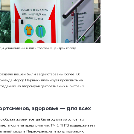
ды установлены в пяти торговых центрах города
к раздаче вещей были задействованы более 100
оманда «Город Первых» планирует проводить на
созданию из вторсырья декоративных и бытовых
ртсменов, здоровье — для всех
го образа жизни всегда была одним из основных
ятельности на предприятиях ТМК. ПНТЗ поддерживает
альный спорт в Первоуральске и популяризацию