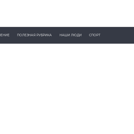
ЧЕНИЕ
ПОЛЕЗНАЯ РУБРИКА
НАШИ ЛЮДИ
СПОРТ