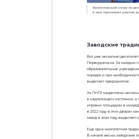
Экологический сплав по рек
в нем принимает участие в
Заводские тради
Вот уже несколько десятиле
Первоуральска. За каждым 
образовательные учреждения
порядок и при необходимост
выделяет предприятие.
За ПНТЗ закреплено несколь
в надлежащем состоянии, а 
игровых площадках в микрор
в 2022 году в этих дворах з
завод в этом году выделяет 
Еще одна многолетняя тради
В начале весны заводчане п