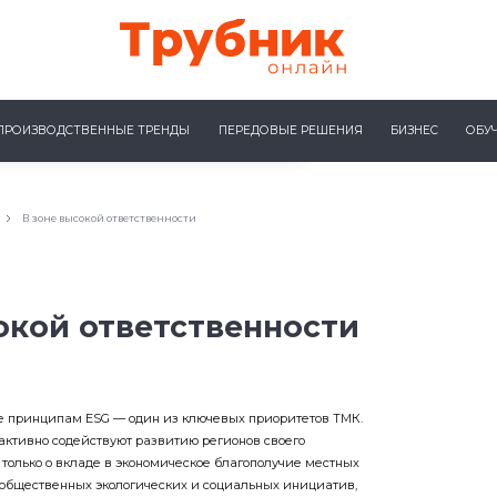
ПРОИЗВОДСТВЕННЫЕ ТРЕНДЫ
ПЕРЕДОВЫЕ РЕШЕНИЯ
БИЗНЕС
ОБУ
В зоне высокой ответственности
окой ответственности
е принципам ESG — один из ключевых приоритетов ТМК.
ктивно содействуют развитию регионов своего
е только о вкладе в экономическое благополучие местных
е общественных экологических и социальных инициатив,