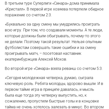
В третьем туре Суперлиги «Синара» дома принимала
«Кристалл». В первой игре хозяева потерпели обидное
поражение со счетом 2:3.
«Буквально за одну смену мы умудрились проиграть
всю игру. При том, что создавали моменты. А те люди,
которые должны были обыгрывать, почему-то этого
не делали. Поэтому такой результат. Нельзя опытным
футболистам совершать такие ошибки и за смену
проигрывать матч, – посетовал наставник
екатеринбуржцев Алексей Мохов.
Во второй игре «Синара» взяла реванш со счетом 5:3.
«Сегодня молодежная четверка, думаю, сыграла
ключевую роль. Ребята молодцы, здорово вышли. И в
первом тайме игра в принципе давалась, и мысль
была еще тогда эту четверку выпустить, но, к
сожалению, пропустили быстрые голы и в концовке
тайма не очень хотелось залезать в минус. Во втором