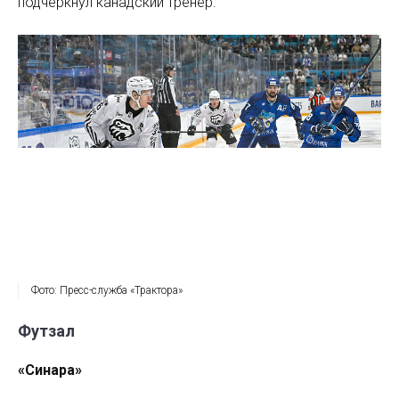
подчеркнул канадский тренер.
Фото: Пресс-служба «Трактора»
Футзал
«Синара»