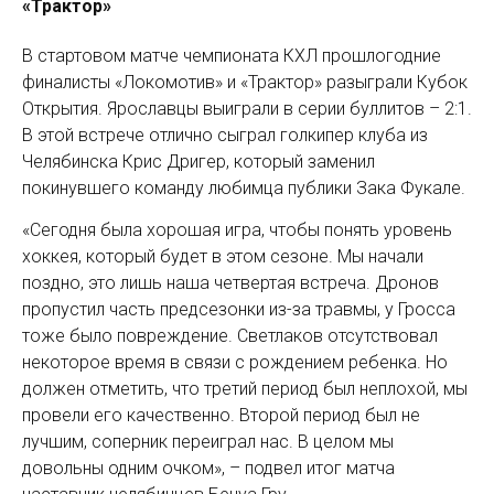
«Трактор»
В стартовом матче чемпионата КХЛ прошлогодние
финалисты «Локомотив» и «Трактор» разыграли Кубок
Открытия. Ярославцы выиграли в серии буллитов – 2:1.
В этой встрече отлично сыграл голкипер клуба из
Челябинска Крис Дригер, который заменил
покинувшего команду любимца публики Зака Фукале.
«Сегодня была хорошая игра, чтобы понять уровень
хоккея, который будет в этом сезоне. Мы начали
поздно, это лишь наша четвертая встреча. Дронов
пропустил часть предсезонки из-за травмы, у Гросса
тоже было повреждение. Светлаков отсутствовал
некоторое время в связи с рождением ребенка. Но
должен отметить, что третий период был неплохой, мы
провели его качественно. Второй период был не
лучшим, соперник переиграл нас. В целом мы
довольны одним очком», – подвел итог матча