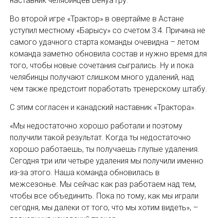
наставник челябинцев Бенуа Гру.
Во второй игре «Трактор» в овертайме в Астане
уступил местному «Барысу» со счетом 3:4. Причина не
самого удачного старта команды очевидна – летом
команда заметно обновила состав и нужно время для
того, чтобы новые сочетания сыгрались. Ну и пока
челябинцы получают слишком много удалений, над
чем также предстоит поработать тренерскому штабу.
С этим согласен и канадский наставник «Трактора».
«Мы недостаточно хорошо работали и поэтому
получили такой результат. Когда ты недостаточно
хорошо работаешь, ты получаешь глупые удаления.
Сегодня три или четыре удаления мы получили именно
из-за этого. Наша команда обновилась в
межсезонье. Мы сейчас как раз работаем над тем,
чтобы все объединить. Пока по тому, как мы играли
сегодня, мы далеки от того, что мы хотим видеть», –