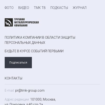
ФОТО
ВИДЕО
ТМК ТВ
ПОДКАСТЫ
ЖУРНАЛ
ПОЛИТИКА КОМПАНИИ В ОБЛАСТИ ЗАЩИТЫ
ПЕРСОНАЛЬНЫХ ДАННЫХ
БУДЬТЕ В КУРСЕ СОБЫТИЙ ПЕРВЫМИ
Подписаться
КОНТАКТЫ
E-mail:
pr@tmk-group.com
Адрес редакции:
101000, Москва,
ул. Покровка, д.40 стр.2а