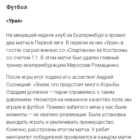
Футбол
«Урал»
На минувшей неделе клуб из Екатеринбурга провел
два матча в Первой лиге. В первом из них «Урал» в
гостях сыграл вничью со «Спартаком» из Костромы
со счетом 1:1. В этом матче был удален главный
тренер екатеринбуржцем Мирослав Ромащенко.
После игры итог подвел его ассистент Андрей
Сосницкий. «Знали, что предстоит много борьбы.
Отдадим должное — парни справились с таким
давлением. Несмотря на неважное качество поля, мы
играли в футбол. Помимо забитого мяча у нас были
моменты — не хватило реализации. Была установка
выходить играть и увеличивать преимущество.
Конечно, расстроены итогом матча. У ребят
менталитет победителей проявляется в каждом матче