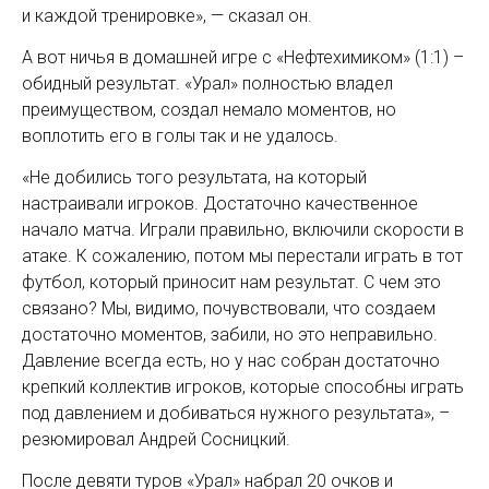
и каждой тренировке», — сказал он.
А вот ничья в домашней игре с «Нефтехимиком» (1:1) –
обидный результат. «Урал» полностью владел
преимуществом, создал немало моментов, но
воплотить его в голы так и не удалось.
«Не добились того результата, на который
настраивали игроков. Достаточно качественное
начало матча. Играли правильно, включили скорости в
атаке. К сожалению, потом мы перестали играть в тот
футбол, который приносит нам результат. С чем это
связано? Мы, видимо, почувствовали, что создаем
достаточно моментов, забили, но это неправильно.
Давление всегда есть, но у нас собран достаточно
крепкий коллектив игроков, которые способны играть
под давлением и добиваться нужного результата», –
резюмировал Андрей Сосницкий.
После девяти туров «Урал» набрал 20 очков и