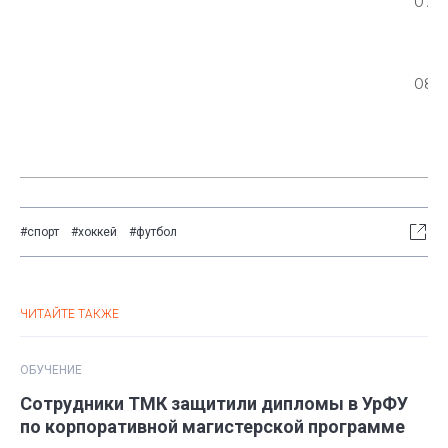
07.0
08.
#спорт
#хоккей
#футбол
ЧИТАЙТЕ ТАКЖЕ
ОБУЧЕНИЕ
Сотрудники ТМК защитили дипломы в УрФУ
по корпоративной магистерской программе