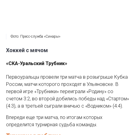
Фото: Пресс-служба «Синары»
Хоккей с мячом
«СКА-Уральский Трубник»
Первоуральцы провели три матча в розыгрыше Кубка
России, матчи которого проходят в Ульяновске. В
первой игре «Трубники» переиграли «Родину» со
счетом 3:2, во второй добились победы над «Стартом»
(4:3), а в третьей сыграли вничью с «Водником» (4:4).
Впереди еще три матча, по итогам которых
определится турнирная судьба команды.