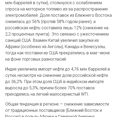
млн баррелей в сутки), столкнулся с ослаблением
спроса на моторное топливо из-за распространения
электромобилей. Доля поставок из Ближнего Востока
снизилась до 56% (против 58% годом ранее), а
российская нефть составила лишь 12% (снижение на
2,2 процентных пункта). Это связано с ужесточением
санкций США. Взамен Китай увеличил закупки из
Африки (особенно из Анголы), Канады и Венесуэлы,
тогда как поставки из США прекратились в мае–июне
на фоне торговых разногласий.
Индия увеличила импорт нефти до 4,76 млн баррелей в
сутки, несмотря на снижение доли российской нефти
до 36,2%. При этом доля США в индийском импорте
выросла до 5,3%, причем более 70% поставок
приходились на легкий малосернистый WTI.
Общая тенденция в регионе — снижение зависимости
от традиционных поставщиков (Ближний Восток и
Россия) в пользу Африки и Северной Америки.