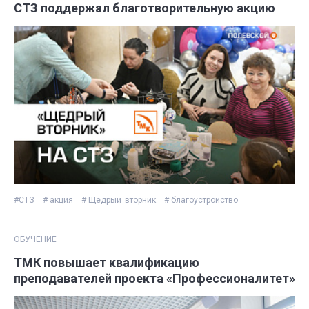
СТЗ поддержал благотворительную акцию
#СТЗ
# акция
# Щедрый_вторник
# благоустройство
ОБУЧЕНИЕ
ТМК повышает квалификацию
преподавателей проекта «Профессионалитет»