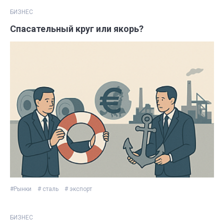
БИЗНЕС
Спасательный круг или якорь?
#Рынки
# сталь
# экспорт
БИЗНЕС