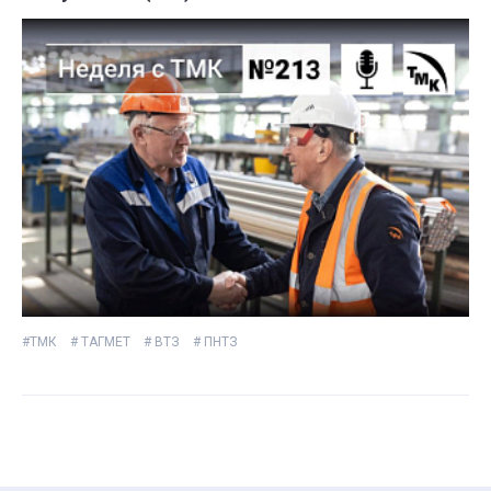
#ТМК
# ТАГМЕТ
# ВТЗ
# ПНТЗ