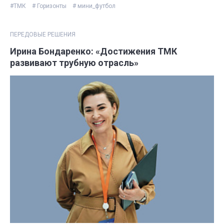
#ТМК
# Горизонты
# мини_футбол
ПЕРЕДОВЫЕ РЕШЕНИЯ
Ирина Бондаренко: «Достижения ТМК
развивают трубную отрасль»