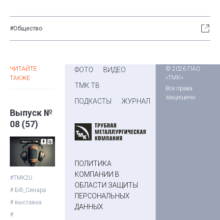
#Общество
ЧИТАЙТЕ
© 2026 ПАО
ФОТО
ВИДЕО
«ТМК»
ТАКЖЕ
ТМК ТВ
Все права
защищены
ПОДКАСТЫ
ЖУРНАЛ
Выпуск №
08 (57)
ПОЛИТИКА
КОМПАНИИ В
#TMK2U
ОБЛАСТИ ЗАЩИТЫ
# БФ_Синара
ПЕРСОНАЛЬНЫХ
# выставка
ДАННЫХ
#