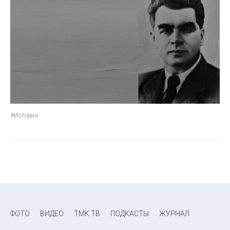
#История
ФОТО
ВИДЕО
ТМК ТВ
ПОДКАСТЫ
ЖУРНАЛ