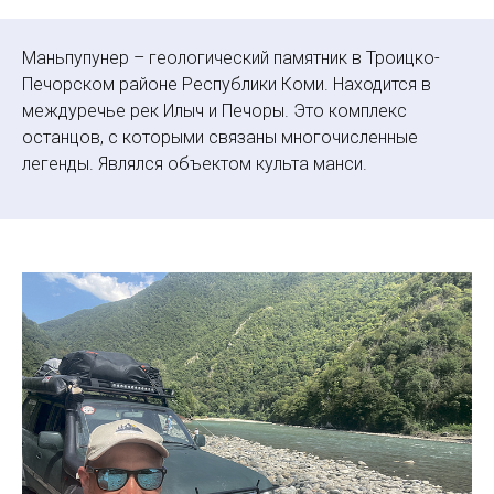
Маньпупунер – геологический памятник в Троицко-
Печорском районе Республики Коми. Находится в
междуречье рек Илыч и Печоры. Это комплекс
останцов, с которыми связаны многочисленные
легенды. Являлся объектом культа манси.