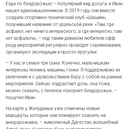
Езда по бездорожью – популярный вид досуга, и Иван
нашел единомышленников. В 2019 году они вместе
создали спортивно-технический клуб «Шишим»,
получивший название от уральской реки. «Там, где
асфальт, нет ничего интересного, а где интересно, там
нет асфальта», – под таким девизом любители офф-
роуд мероприятий регулярно проводят соревнования,
организуют экспедиции и просто прогулки.
– У нас в семье три сына. Конечно, мальчишкам
интересны техника, машины, гонки. Я поддерживаю их
увлечение и с удовольствием беру с собой на разные
мероприятия. Сейчас подрастает дочь, она тоже,
можно сказать, с пеленок покоряет бездорожье, –
пошутил Иван.
На карте у Желудевых уже отмечены новые
маршруты, которые они планируют освоить на
внедорожнике, – живописный Дагестан, волшебный