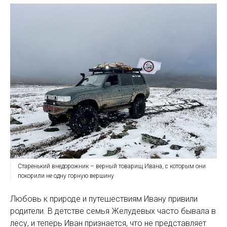
Старенький внедорожник – верный товарищ Ивана, с которым они
покорили не одну горную вершину
Любовь к природе и путешествиям Ивану привили
родители. В детстве семья Желудевых часто бывала в
лесу, и теперь Иван признается, что не представляет