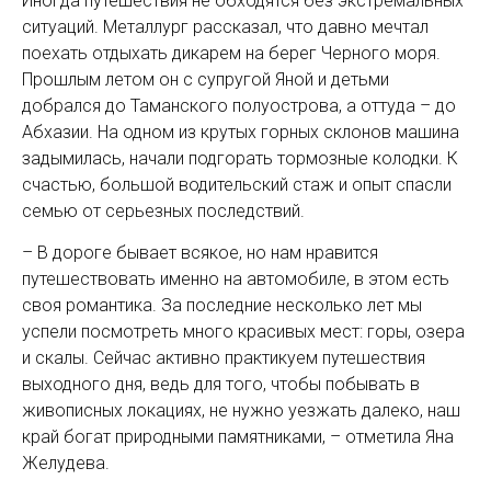
Иногда путешествия не обходятся без экстремальных
ситуаций. Металлург рассказал, что давно мечтал
поехать отдыхать дикарем на берег Черного моря.
Прошлым летом он с супругой Яной и детьми
добрался до Таманского полуострова, а оттуда – до
Абхазии. На одном из крутых горных склонов машина
задымилась, начали подгорать тормозные колодки. К
счастью, большой водительский стаж и опыт спасли
семью от серьезных последствий.
– В дороге бывает всякое, но нам нравится
путешествовать именно на автомобиле, в этом есть
своя романтика. За последние несколько лет мы
успели посмотреть много красивых мест: горы, озера
и скалы. Сейчас активно практикуем путешествия
выходного дня, ведь для того, чтобы побывать в
живописных локациях, не нужно уезжать далеко, наш
край богат природными памятниками, – отметила Яна
Желудева.