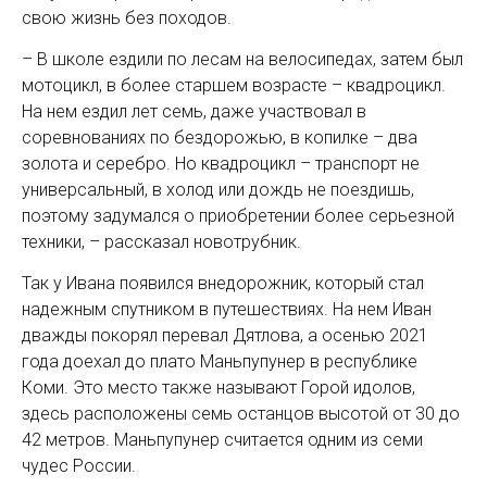
свою жизнь без походов.
– В школе ездили по лесам на велосипедах, затем был
мотоцикл, в более старшем возрасте – квадроцикл.
На нем ездил лет семь, даже участвовал в
соревнованиях по бездорожью, в копилке – два
золота и серебро. Но квадроцикл – транспорт не
универсальный, в холод или дождь не поездишь,
поэтому задумался о приобретении более серьезной
техники, – рассказал новотрубник.
Так у Ивана появился внедорожник, который стал
надежным спутником в путешествиях. На нем Иван
дважды покорял перевал Дятлова, а осенью 2021
года доехал до плато Маньпупунер в республике
Коми. Это место также называют Горой идолов,
здесь расположены семь останцов высотой от 30 до
42 метров. Маньпупунер считается одним из семи
чудес России.