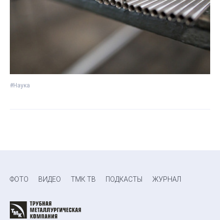
#Наука
ФОТО
ВИДЕО
ТМК ТВ
ПОДКАСТЫ
ЖУРНАЛ