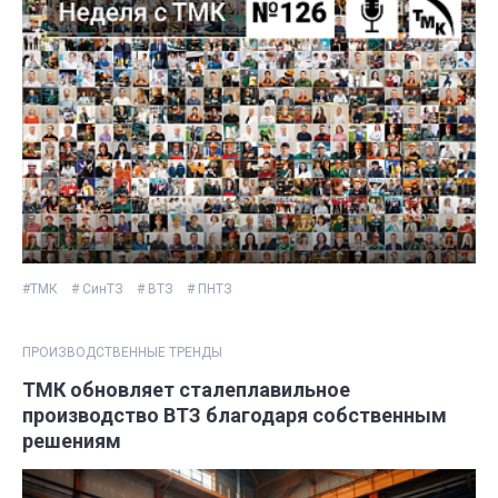
#ТМК
# СинТЗ
# ВТЗ
# ПНТЗ
ПРОИЗВОДСТВЕННЫЕ ТРЕНДЫ
ТМК обновляет сталеплавильное
производство ВТЗ благодаря собственным
решениям