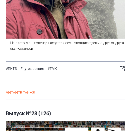
На плато Маньпупунер находятся семь стоящих отдельно друг от друга
скал-останцов
#ПНТЗ
#путешествия
#ТМК
ЧИТАЙТЕ ТАКЖЕ
Выпуск №28 (126)