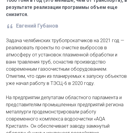
1000 тонн в год (это меньше, чем от транспорта), в
результате реализации программы объем еще
снизится.
Евгений Губанов
Задача челябинских трубопрокатчиков на 2021 год —
реализовать проекты по очистке выбросов в
атмосферу от установок плазменной обработки и
ванн травления труб, оснастив производство
современным газоочистным оборудованием.
Отметим, что один из планируемых к запуску объектов
уже начал работу в ТЭСЦ-6 в 2020 году.
На предприятии депутатам областного парламента и
представителям промышленных предприятий региона
металлурги продемонстрировали работу
современного комплекса водоочистки «AQA
Кристалл». Он обеспечивает заводу замкнутый