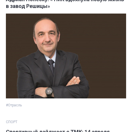
в завод Решицы»
#Отрасль
СПОРТ
Спортивный дайджест с ТМК: 14 апреля