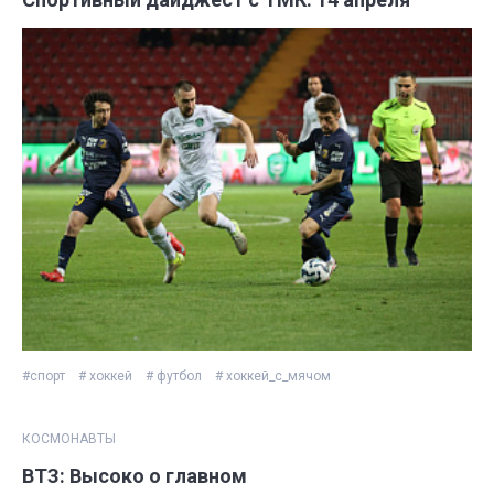
#спорт
# хоккей
# футбол
# хоккей_с_мячом
КОСМОНАВТЫ
ВТЗ: Высоко о главном