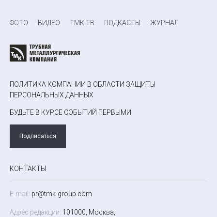
ФОТО
ВИДЕО
ТМК ТВ
ПОДКАСТЫ
ЖУРНАЛ
ПОЛИТИКА КОМПАНИИ В ОБЛАСТИ ЗАЩИТЫ
ПЕРСОНАЛЬНЫХ ДАННЫХ
БУДЬТЕ В КУРСЕ СОБЫТИЙ ПЕРВЫМИ
Подписаться
КОНТАКТЫ
E-mail:
pr@tmk-group.com
Адрес редакции:
101000, Москва,