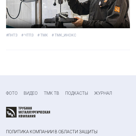
#ПНТЗ
# ЧТПЗ
# ТМК
# ТМК_ИНОКС
ФОТО
ВИДЕО
ТМК ТВ
ПОДКАСТЫ
ЖУРНАЛ
ПОЛИТИКА КОМПАНИИ В ОБЛАСТИ ЗАЩИТЫ