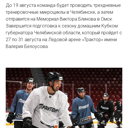
До 19 августа команда будет проводить трехдневные
тренировочные микроциклы в Челябинске, а затем
отправится на Мемориал Виктора Блинова в Омск.
Завершится подготовка к сезону домашним Кубком
губернатора Челябинской области, который пройдет с
27 по 31 августа на Ледовой арене «Трактор» имени
Валерия Белоусова.