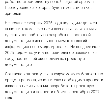
работ по строительству новой ледовой арены в
Первоуральске, которая будет вмещать 5 тысяч
зрителей.
Не позднее февраля 2025 года подрядчик должен
выполнить комплексные инженерные изыскания и
сделать все работы по разработке проектной
документации с использованием технологий
информационного моделирования. Не позднее июня
2025 года – получить положительное заключение
государственной экспертизы на проектную
документацию.
Согласно контракту, финансируемому из бюджетных
средств региона, исполнителю необходимо провести
инженерные изыскания, разработать проектную
документацию и возвести объект к сентябрю 2027
года.