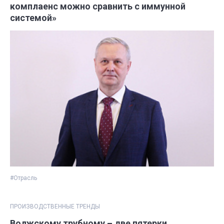
комплаенс можно сравнить с иммунной
системой»
#Отрасль
ПРОИЗВОДСТВЕННЫЕ ТРЕНДЫ
Волжскому трубному – две пятерки