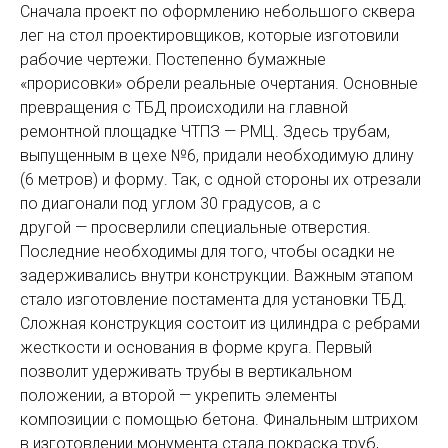
Сначала проект по оформлению небольшого сквера
лег на стол проектировщиков, которые изготовили
рабочие чертежи. Постепенно бумажные
«прорисовки» обрели реальные очертания. Основные
превращения с ТБД происходили на главной
ремонтной площадке ЧТПЗ — РМЦ. Здесь трубам,
выпущенным в цехе №6, придали необходимую длину
(6 метров) и форму. Так, с одной стороны их отрезали
по диагонали под углом 30 градусов, а с
другой — просверлили специальные отверстия.
Последние необходимы для того, чтобы осадки не
задерживались внутри конструкции. Важным этапом
стало изготовление постамента для установки ТБД.
Сложная конструкция состоит из цилиндра с реб­рами
жесткости и основания в форме круга. Первый
позволит удерживать трубы в вертикальном
положении, а второй — укрепить элементы
композиции с помощью бетона. Финальным штрихом
в изготовлении монумента стала покраска труб,