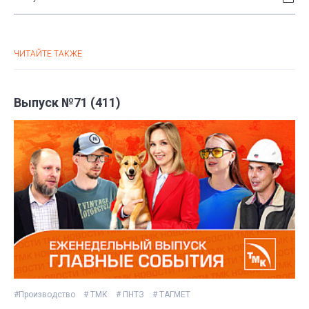
ЧИТАЙТЕ ТАКЖЕ
Выпуск №71 (411)
#Производство
# ТМК
# ПНТЗ
# ТАГМЕТ