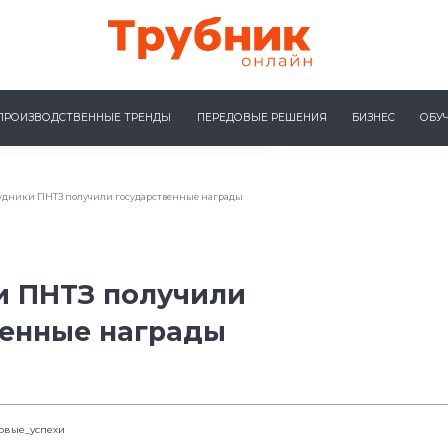
ПРОИЗВОДСТВЕННЫЕ ТРЕНДЫ
ПЕРЕДОВЫЕ РЕШЕНИЯ
БИЗНЕС
ОБУ
удники ПНТЗ получили государственные награды
и ПНТЗ получили
венные награды
овые_успехи