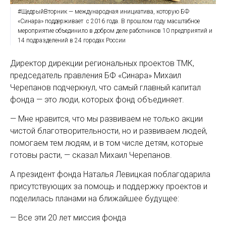
#ЩедрыйВторник — международная инициатива, которую БФ
«Синара» поддерживает с 2016 года. В прошлом году масштабное
мероприятие объединило в добром деле работников 10 предприятий и
14 подразделений в 24 городах России
Директор дирекции региональных проектов ТМК,
председатель правления БФ «Синара» Михаил
Черепанов подчеркнул, что самый главный капитал
фонда — это люди, которых фонд объединяет.
— Мне нравится, что мы развиваем не только акции
чистой благотворительности, но и развиваем людей,
помогаем тем людям, и в том числе детям, которые
готовы расти, — сказал Михаил Черепанов.
А президент фонда Наталья Левицкая поблагодарила
присутствующих за помощь и поддержку проектов и
поделилась планами на ближайшее будущее:
— Все эти 20 лет миссия фонда