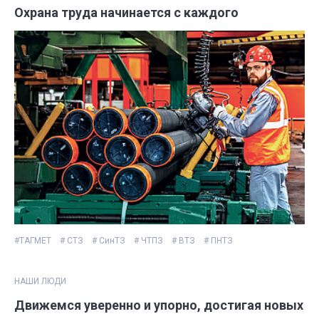
Охрана труда начинается с каждого
#ТАГМЕТ
# СТЗ
# СинТЗ
# ЧТПЗ
# ВТЗ
# ПНТЗ
НАШИ ЛЮДИ
Движемся уверенно и упорно, достигая новых