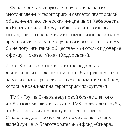
— Фонд ведет активную деятельность на наших
многочисленных территориях и является платформой
объединения волонтерских инициатив от Хабаровска
до Калининграда. Я хочу поблагодарить команду
фонда, членов правления и их помощников на каждом
предприятии. Без вашего участия и вовлеченности мы
бы не получили такой обществен ный отклик и доверие
к фонду, — сказал Михаил Ходоровский.
Игорь Корытько отметил важные подходы в
деятельности фонда: системность, быструю реакцию
на меняющиеся условия, а также понимание проблем,
которые возникают на территориях присутствия.
— ТМК и Группа Синара ведут свой бизнес для того,
чтобы люди могли жить лучше. ТМК производит трубы,
чтобы в каждый дом поступало тепло. Группа
Синара создает продукты, которые делают жизнь
людей лучше. А Благотворительный фонд «Синара»