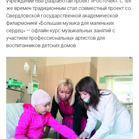
учреждений был разработан проект «Росточек». С тех
же времен традиционным стал совместный проект со
Свердловской государственной академической
филармонией «Большая музыка для маленьких
сердец» — офлайн-курс музыкальных занятий с
участием профессиональных артистов для
воспитанников детских домов.