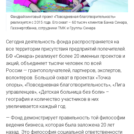
Фандрайзинговый проект «Повседневная благотворительность»
реализуется с 2015 года. Его охват – 60 тысяч клиентов Банка Синара,
Газэнергобанка, сотрудники ТМК и Группы Синара
Сегодня деятельность фонда распространяется на
все территории присутствия предприятий попечителей.
БФ «Синара» реализует более 20 именных проектов и
акций, объединяет тысячи человек по всей
России — грантополучателей, партнеров, экспертов,
волонтеров. Большой охват в проектах «Точка
опоры», «Повседневная благотворительность», «Лига
управленцев», «Детская больница без боли» –
география и количество участников в них
увеличивается каждый год.
— Фонд демонстрирует правильность той философии
ведения бизнеса, которая была заложена 20 лет
назад. Это философия социальной ответственности