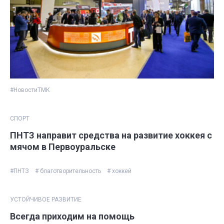
#НовостиТМК
СПОРТ
​ПНТЗ направит средства на развитие хоккея с
мячом в Первоуральске
#ПНТЗ
# благотворительность
# хоккей
УСТОЙЧИВОЕ РАЗВИТИЕ
Всегда приходим на помощь