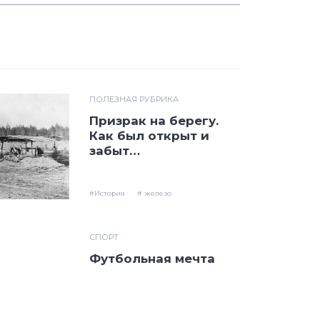
ПОЛЕЗНАЯ РУБРИКА
Призрак на берегу.
Как был открыт и
забыт
железоделательный
завод
#История
# железо
СПОРТ
Футбольная мечта