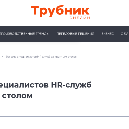
ПРОИЗВОДСТВЕННЫЕ ТРЕНДЫ
ПЕРЕДОВЫЕ РЕШЕНИЯ
БИЗНЕС
ОБУ
Встреча специалистов HR-служб за круглым столом
ециалистов HR-служб
 столом