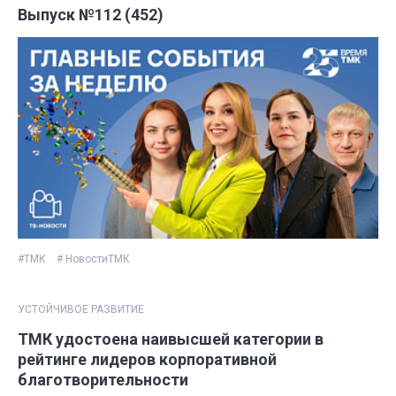
Выпуск №112 (452)
#ТМК
# НовостиТМК
УСТОЙЧИВОЕ РАЗВИТИЕ
ТМК удостоена наивысшей категории в
рейтинге лидеров корпоративной
благотворительности