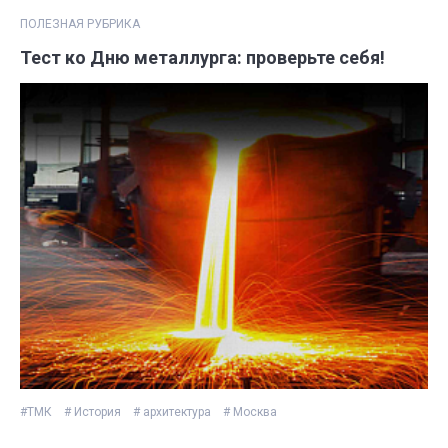
ПОЛЕЗНАЯ РУБРИКА
Тест ко Дню металлурга: проверьте себя!
#ТМК
# История
# архитектура
# Москва