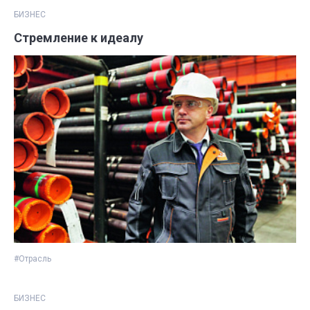
БИЗНЕС
Стремление к идеалу
#Отрасль
БИЗНЕС