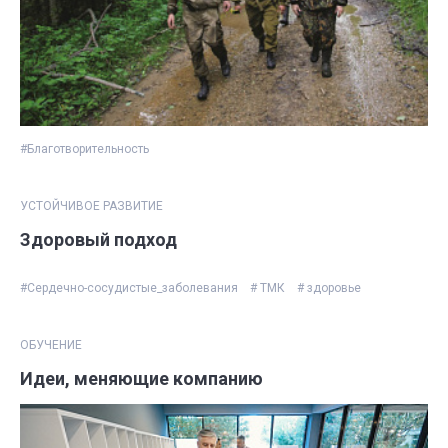
#Благотворительность
УСТОЙЧИВОЕ РАЗВИТИЕ
Здоровый подход
#Сердечно-сосудистые_заболевания
# ТМК
# здоровье
ОБУЧЕНИЕ
Идеи, меняющие компанию