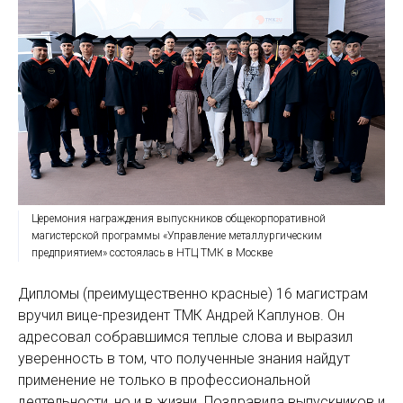
Церемония награждения выпускников общекорпоративной
магистерской программы «Управление металлургическим
предприятием» состоялась в НТЦ ТМК в Москве
Дипломы (преимущественно красные) 16 магистрам
вручил вице-президент ТМК Андрей Каплунов. Он
адресовал собравшимся теплые слова и выразил
уверенность в том, что полученные знания найдут
применение не только в профессиональной
деятельности, но и в жизни. Поздравила выпускников и