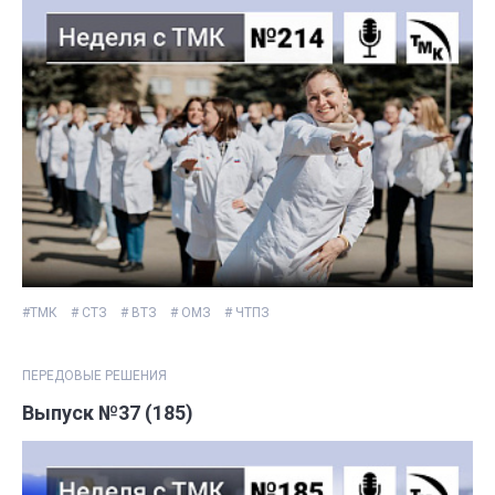
#ТМК
# СТЗ
# ВТЗ
# ОМЗ
# ЧТПЗ
ПЕРЕДОВЫЕ РЕШЕНИЯ
Выпуск №37 (185)