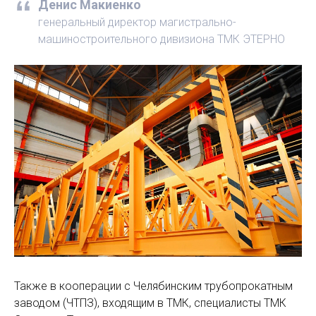
Денис Макиенко
генеральный директор магистрально-
машиностроительного дивизиона ТМК ЭТЕРНО
Также в кооперации с Челябинским трубопрокатным
заводом (ЧТПЗ), входящим в ТМК, специалисты ТМК