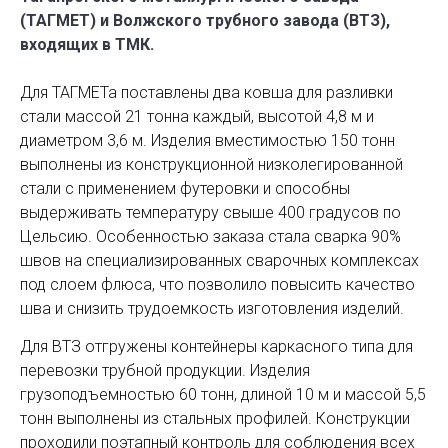
(ТАГМЕТ) и Волжского трубного завода (ВТЗ),
входящих в ТМК.
Для ТАГМЕТа поставлены два ковша для разливки
стали массой 21 тонна каждый, высотой 4,8 м и
диаметром 3,6 м. Изделия вместимостью 150 тонн
выполнены из конструкционной низколегированной
стали с применением футеровки и способны
выдерживать температуру свыше 400 градусов по
Цельсию. Особенностью заказа стала сварка 90%
швов на специализированных сварочных комплексах
под слоем флюса, что позволило повысить качество
шва и снизить трудоемкость изготовления изделий.
Для ВТЗ отгружены контейнеры каркасного типа для
перевозки трубной продукции. Изделия
грузоподъемностью 60 тонн, длиной 10 м и массой 5,5
тонн выполнены из стальных профилей. Конструкции
проходили поэтапный контроль для соблюдения всех