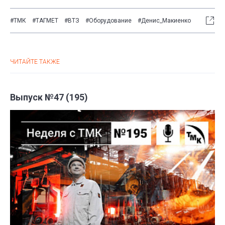
#ТМК
#ТАГМЕТ
#ВТЗ
#Оборудование
#Денис_Макиенко
ЧИТАЙТЕ ТАКЖЕ
Выпуск №47 (195)