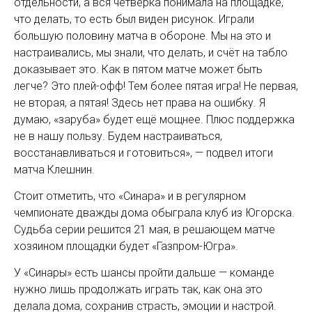
отдельности, а вся четверка понимала на площадке,
что делать, то есть был виден рисунок. Играли
большую половину матча в обороне. Мы на это и
настраивались, мы знали, что делать, и счёт на табло
доказывает это. Как в пятом матче может быть
легче? Это плей-офф! Тем более пятая игра! Не первая,
не вторая, а пятая! Здесь нет права на ошибку. Я
думаю, «заруба» будет ещё мощнее. Плюс поддержка
не в нашу пользу. Будем настраиваться,
восстанавливаться и готовиться», — подвел итоги
матча Клешнин.
Стоит отметить, что «Синара» и в регулярном
чемпионате дважды дома обыграла клуб из Югорска.
Судьба серии решится 21 мая, в решающем матче
хозяином площадки будет «Газпром-Югра».
У «Синары» есть шансы пройти дальше — команде
нужно лишь продолжать играть так, как она это
делала дома, сохранив страсть, эмоции и настрой.