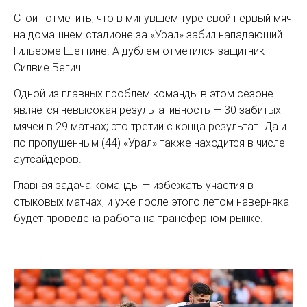
Стоит отметить, что в минувшем туре свой первый мяч
на домашнем стадионе за «Урал» забил нападающий
Гильерме Шеттине. А дублем отметился защитник
Силвие Бегич.
Одной из главных проблем команды в этом сезоне
является невысокая результативность — 30 забитых
мячей в 29 матчах; это третий с конца результат. Да и
по пропущенным (44) «Урал» также находится в числе
аутсайдеров.
Главная задача команды — избежать участия в
стыковых матчах, и уже после этого летом наверняка
будет проведена работа на трансферном рынке.