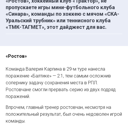
«Ростов», хоккейный клуб «Трактор», не
пропускаете игры мини-футбольного клуба
«Синара», команды по хоккею с мячом «СКА-
Уральский трубник» или теннисного клуба
«ТМК-ТАГМЕТ», этот дайджест для вас.
«Ростов»
Команда Валерия Карпина в 29-м туре нанесла
поражение «Балтике» — 2:1, тем самым осложнив
сопернику задачу сохранения места в РПЛ.
Ростовчане смогли прервать серию из двух подряд
поражений.
Впрочем, главный тренер ростовчан, несмотря на
положительный результат, был очень недоволен игрой
команды.