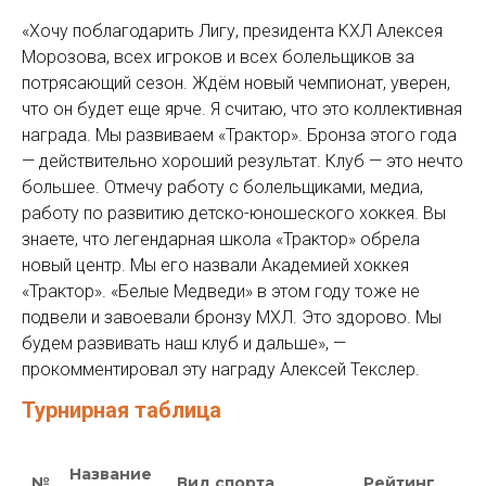
«Хочу поблагодарить Лигу, президента КХЛ Алексея
Морозова, всех игроков и всех болельщиков за
потрясающий сезон. Ждём новый чемпионат, уверен,
что он будет еще ярче. Я считаю, что это коллективная
награда. Мы развиваем «Трактор». Бронза этого года
— действительно хороший результат. Клуб — это нечто
большее. Отмечу работу с болельщиками, медиа,
работу по развитию детско-юношеского хоккея. Вы
знаете, что легендарная школа «Трактор» обрела
новый центр. Мы его назвали Академией хоккея
«Трактор». «Белые Медведи» в этом году тоже не
подвели и завоевали бронзу МХЛ. Это здорово. Мы
будем развивать наш клуб и дальше», —
прокомментировал эту награду Алексей Текслер.
Турнирная таблица
Название
№
Вид спорта
Рейтинг