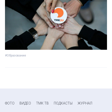
#Образование
ФОТО
ВИДЕО
ТМК ТВ
ПОДКАСТЫ
ЖУРНАЛ