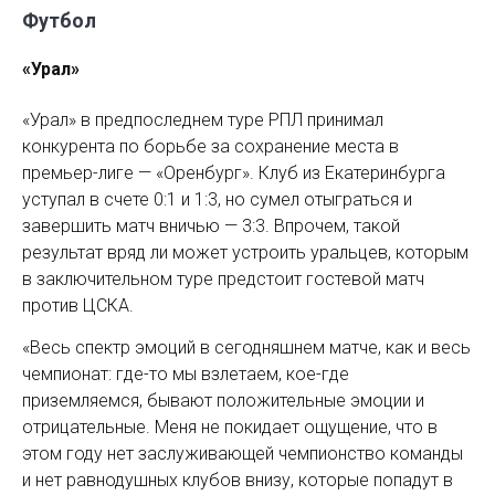
Футбол
«Урал»
«Урал» в предпоследнем туре РПЛ принимал
конкурента по борьбе за сохранение места в
премьер-лиге — «Оренбург». Клуб из Екатеринбурга
уступал в счете 0:1 и 1:3, но сумел отыграться и
завершить матч вничью — 3:3. Впрочем, такой
результат вряд ли может устроить уральцев, которым
в заключительном туре предстоит гостевой матч
против ЦСКА.
«Весь спектр эмоций в сегодняшнем матче, как и весь
чемпионат: где-то мы взлетаем, кое-где
приземляемся, бывают положительные эмоции и
отрицательные. Меня не покидает ощущение, что в
этом году нет заслуживающей чемпионство команды
и нет равнодушных клубов внизу, которые попадут в