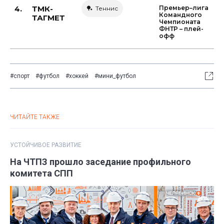
4.
ТМК-
Премьер–лига
🏓 Теннис
Командного
ТАГМЕТ
Чемпионата
ФНТР – плей-
офф
#спорт
#футбол
#хоккей
#мини_футбол
ЧИТАЙТЕ ТАКЖЕ
УСТОЙЧИВОЕ РАЗВИТИЕ
На ЧТПЗ прошло заседание профильного
комитета СПП