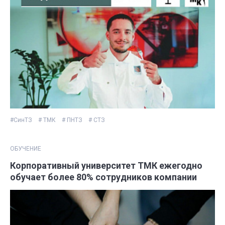
#СинТЗ
# ТМК
# ПНТЗ
# СТЗ
ОБУЧЕНИЕ
Корпоративный университет ТМК ежегодно
обучает более 80% сотрудников компании