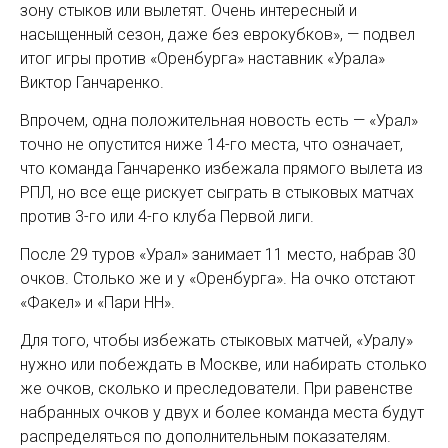
зону стыков или вылетят. Очень интересный и
насыщенный сезон, даже без еврокубков», — подвел
итог игры против «Оренбурга» наставник «Урала»
Виктор Ганчаренко.
Впрочем, одна положительная новость есть — «Урал»
точно не опустится ниже 14-го места, что означает,
что команда Ганчаренко избежала прямого вылета из
РПЛ, но все еще рискует сыграть в стыковых матчах
против 3-го или 4-го клуба Первой лиги.
После 29 туров «Урал» занимает 11 место, набрав 30
очков. Столько же и у «Оренбурга». На очко отстают
«Факел» и «Пари НН».
Для того, чтобы избежать стыковых матчей, «Уралу»
нужно или побеждать в Москве, или набирать столько
же очков, сколько и преследователи. При равенстве
набранных очков у двух и более команда места будут
распределяться по дополнительным показателям.