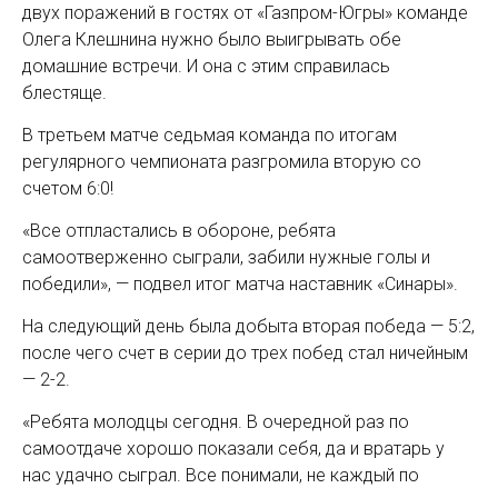
двух поражений в гостях от «Газпром-Югры» команде
Олега Клешнина нужно было выигрывать обе
домашние встречи. И она с этим справилась
блестяще.
В третьем матче седьмая команда по итогам
регулярного чемпионата разгромила вторую со
счетом 6:0!
«Все отпластались в обороне, ребята
самоотверженно сыграли, забили нужные голы и
победили», — подвел итог матча наставник «Синары».
На следующий день была добыта вторая победа — 5:2,
после чего счет в серии до трех побед стал ничейным
— 2-2.
«Ребята молодцы сегодня. В очередной раз по
самоотдаче хорошо показали себя, да и вратарь у
нас удачно сыграл. Все понимали, не каждый по