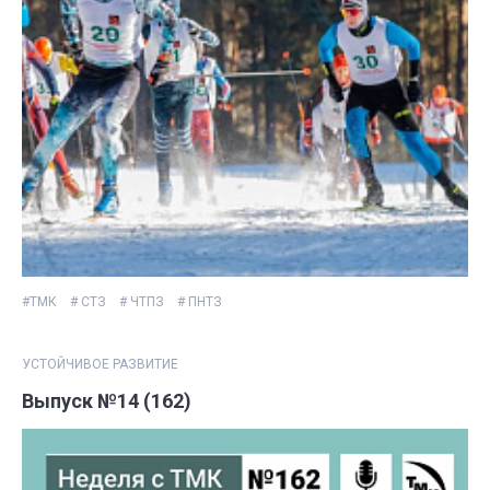
#ТМК
# СТЗ
# ЧТПЗ
# ПНТЗ
УСТОЙЧИВОЕ РАЗВИТИЕ
Выпуск №14 (162)