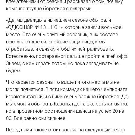
впечатлениями от сезона и рассказал о том, почему
команде трудно бороться с лидерами.
«Да, мы дважды в нынешнем сезоне обыграли
«СДЮСШОР № 13 – НОК», которые заняли восьмое
место. Это очень опытный соперник, в их составе
выступают две сильнейшие защитницы, и мы
отрабатывали связки, чтобы их нейтрализовать.
Естественно, постараемся дальше пройти в плей-офф.
Знаем, с кем играть потом, но пока загадывать не
будем.
Что касается сезона, то выше пятого места мы не
могли подняться. В пяти командах нашего чемпионата
играют китаянки, и с ними очень сложно бороться. Да,
мы смогли обыграть Казань, где также есть китаянка,
но в процентном соотношении шансы на успех 20 на
80. Все равно они сильнее.
Перед нами также стоит задача на следующий сезон