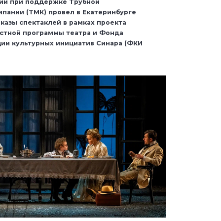
ций при поддержке Трубной
пании (ТМК) провел в Екатеринбурге
казы спектаклей в рамках проекта
стной программы театра и Фонда
ии культурных инициатив Синара (ФКИ