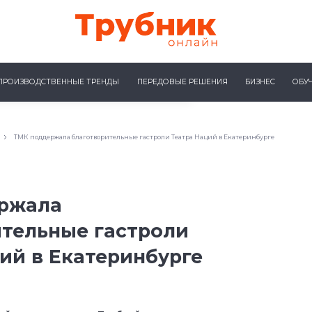
ПРОИЗВОДСТВЕННЫЕ ТРЕНДЫ
ПЕРЕДОВЫЕ РЕШЕНИЯ
БИЗНЕС
ОБУ
ТМК поддержала благотворительные гастроли Театра Наций в Екатеринбурге
ржала
ительные гастроли
ий в Екатеринбурге