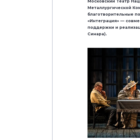
Московский Театр На
Металлургической Ком
благотворительные по
«Интеграция» — совме
поддержки и реализац
Синара).