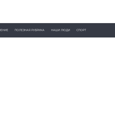
ЧЕНИЕ
ПОЛЕЗНАЯ РУБРИКА
НАШИ ЛЮДИ
СПОРТ