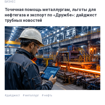
БИЗНЕС
Точечная помощь металлургам, льготы для
нефтегаза и экспорт по «Дружбе»: дайджест
трубных новостей
#дайджест
# металлург
# нефть