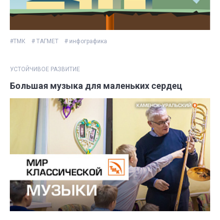
#ТМК
# ТАГМЕТ
# инфографика
УСТОЙЧИВОЕ РАЗВИТИЕ
Большая музыка для маленьких сердец