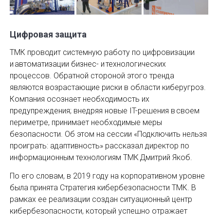
Цифровая защита
ТМК проводит системную работу по цифровизации
и автоматизации бизнес- и технологических
процессов. Обратной стороной этого тренда
являются возрастающие риски в области киберугроз.
Компания осознает необходимость их
предупреждения; внедряя новые IT-решения в своем
периметре, принимает необходимые меры
безопасности. Об этом на сессии «Подключить нельзя
проиграть: адаптивность» рассказал директор по
информационным технологиям ТМК Дмитрий Якоб.
По его словам, в 2019 году на корпоративном уровне
была принята Стратегия кибербезопасности ТМК. В
рамках ее реализации создан ситуационный центр
кибербезопасности, который успешно отражает