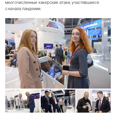
многочисленные хакерские атаки, участившиеся
с начала пандемии.