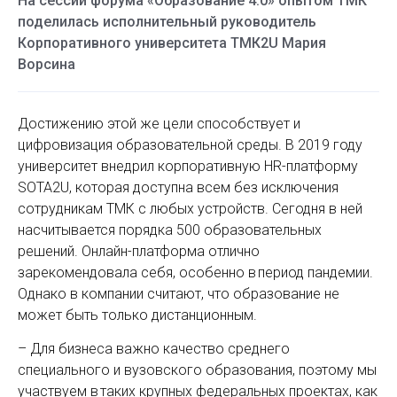
На сессии форума «Образование 4.0» опытом ТМК
поделилась исполнительный руководитель
Корпоративного университета ТМК2U Мария
Ворсина
Достижению этой же цели способствует и
цифровизация образовательной среды. В 2019 году
университет внедрил корпоративную HR-платформу
SOTA2U, которая доступна всем без исключения
сотрудникам ТМК с любых устройств. Сегодня в ней
насчитывается порядка 500 образовательных
решений. Онлайн-платформа отлично
зарекомендовала себя, особенно в период пандемии.
Однако в компании считают, что образование не
может быть только дистанционным.
– Для бизнеса важно качество среднего
специального и вузовского образования, поэтому мы
участвуем в таких крупных федеральных проектах, как