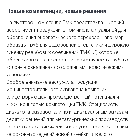
Новые компетенции, новые решения
На выставочном стенде ТМК представила широкий
ассортимент продукции, в том числе актуальной для
обеспечения энергетического перехода, например,
образцы труб для водородной энергетики и широкую
линейку резьбовых соединений TMK UP, которые
обес­печивают надежность и герметичность трубных
колонн в скважинах со сложными геологическими
условиями.
Особое внимание заслужила продукция
машиностроительного дивизиона компании,
олицетворяющая производственный потенциал и
инжиниринговые компетенции ТМК. Специалисты
дивизиона разработали по индивидуальным заказам
десятки решений для металлургических производств,
неф­тегазовой, химической и других отраслей. Одним
из основных изделий новой линейки тяжелого