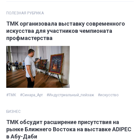
ПОЛЕЗНАЯ РУБРИКА
ТМК организовала выставку современного
искусства для участников чемпионата
профмастерства
#ТМК
#Синара_Арт
#Индустриальный_пейзаж
#искусство
БИЗНЕС
ТМК обсудит расширение присутствия на
рынке Ближнего Востока на выставке ADIPEC
в Абу-Даби