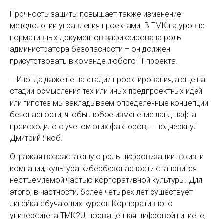
Прочность защиты повышает также изменение
методологии управления проектами. В ТМК на уровне
нормативных документов зафиксирована роль
администратора безопасности – он должен
присутствовать в команде любого IT-проекта.
– Иногда даже не на стадии проектирования, а еще на
стадии осмысления тех или иных предпроектных идей
или гипотез мы закладываем определенные концепции
безопасности, чтобы любое изменение ландшафта
происходило с учетом этих факторов, – подчеркнул
Дмитрий Якоб.
Отражая возрастающую роль цифровизации в жизни
компании, культура кибербезопасности становится
неотъемлемой частью корпоративной культуры. Для
этого, в частности, более четырех лет существует
линейка обучающих курсов Корпоративного
университета ТМК2U, посвященная цифровой гигиене,