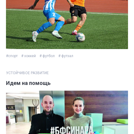
#спорт
# хоккей
# футбол
# футзал
УСТОЙЧИВОЕ РАЗВИТИЕ
Идем на помощь