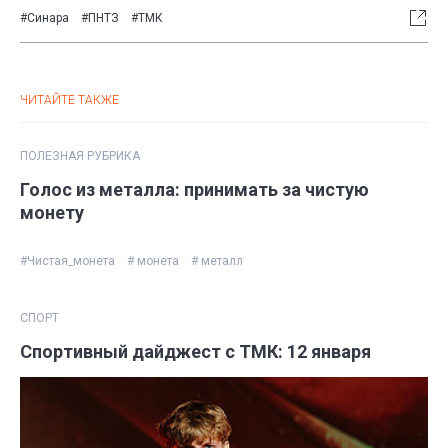
#Синара
#ПНТЗ
#ТМК
ЧИТАЙТЕ ТАКЖЕ
ПОЛЕЗНАЯ РУБРИКА
Голос из металла: принимать за чистую
монету
#Чистая_монета
# монета
# металл
СПОРТ
Спортивный дайджест с ТМК: 12 января