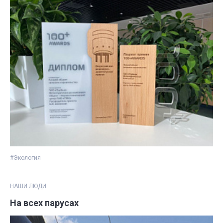
#Экология
НАШИ ЛЮДИ
На всех парусах