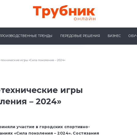
ПРОИЗВОДСТВЕННЫЕ ТРЕНДЫ
ПЕРЕДОВЫЕ РЕШЕНИЯ
БИЗНЕС
ОБУ
технические игры «Сила поколения – 2024»
-технические игры
ления – 2024»
риняли участие в городских спортивно-
аниях «Сила поколения – 2024». Состязания