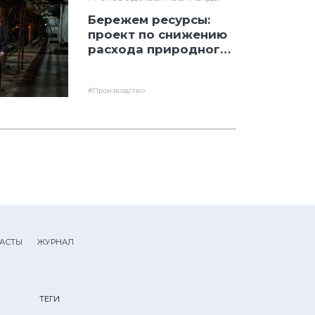
Бережем ресурсы:
проект по снижению
расхода природного
газа на ПНТЗ
#Производство
АСТЫ
ЖУРНАЛ
ТЕГИ