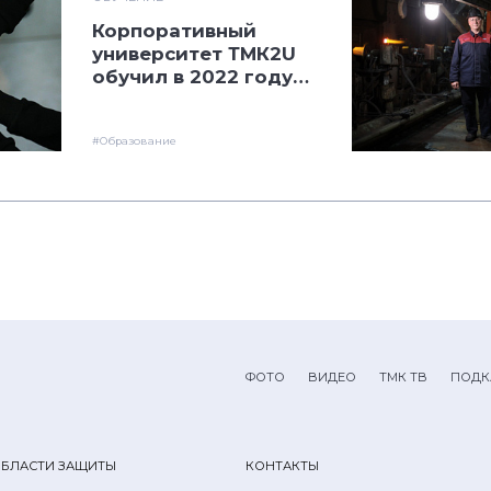
Корпоративный
университет ТМК2U
обучил в 2022 году
900 сотрудников
компаний-партнеров
#Образование
ФОТО
ВИДЕО
ТМК ТВ
ПОДК
ОБЛАСТИ ЗАЩИТЫ
КОНТАКТЫ