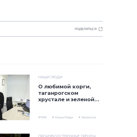
ПОДЕЛИТЬСЯ
НАШИ ЛЮДИ
О любимой корги,
таганрогском
хрустале и зеленой
инициативе ТМК
#ТМК
# НашиЛюди
# Экология
ПРОИЗВОДСТВЕННЫЕ ТРЕНДЫ