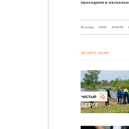
проходили в несколько
#Синара
#ТМК
#ТМКТВ
ЧИТАЙТЕ ТАКЖЕ