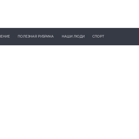
ЧЕНИЕ
ПОЛЕЗНАЯ РУБРИКА
НАШИ ЛЮДИ
СПОРТ