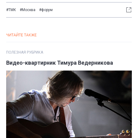
#ТМК
#Москва
#форум
ЧИТАЙТЕ ТАКЖЕ
ПОЛЕЗНАЯ РУБРИКА
Видео-квартирник Тимура Ведерникова