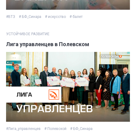
#ВТЗ
# БФ_Синара
# искусство
# балет
УСТОЙЧИВОЕ РАЗВИТИЕ
Лига управленцев в Полевском
#Лига_управленцев
# Полевской
# БФ_Синара