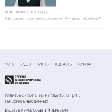
#ТМК
#ТМК2U
#Ольга_Рудь
#Центр_развития_клиентских_программ
#интервью
#yourtube_51
ФОТО
ВИДЕО
ТМК ТВ
ПОДКАСТЫ
ЖУРНАЛ
ПОЛИТИКА КОМПАНИИ В ОБЛАСТИ ЗАЩИТЫ
ПЕРСОНАЛЬНЫХ ДАННЫХ
БУДЬТЕ В КУРСЕ СОБЫТИЙ ПЕРВЫМИ