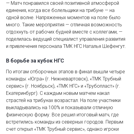
— Матч понравился своей позитивной атмосферой
единения, когда все болельщики на трибуне — на
одной волне. Напряженных моментов на поле было
много. Такие мероприятия — отличная возможность
отдохнуть от рабочих будней вместе с коллегами, —
поделилась ведущий специа­лист управления развития
и привлечения персонала ТМК НГС Наталья Шефенгут.
В борьбе за кубок НГС
По итогам отборочных этапов в финал вышли четыре
команды: «Югра» (г. Нижневартовск), «ТМК Трубный
сервис» (г. Ноябрьск), «ТМК НГС» и «Трубопласт» (г.
Екатеринбург). С каждым новым матчем накал
страстей на трибунах возрастал. На поле участники
выкладывались на 100% и показывали отличную
физическую форму. Все решил итоговый матч, где
встретились команды из северных городов. Первым
счет открыл «ТМК Трубный сервис», однако игроки