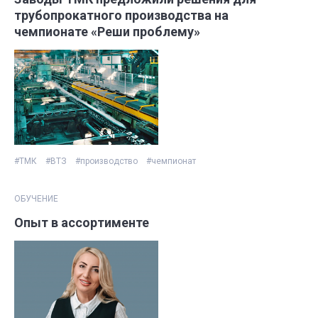
трубопрокатного производства на
чемпионате «Реши проблему»
#ТМК
#ВТЗ
#производство
#чемпионат
ОБУЧЕНИЕ
Опыт в ассортименте