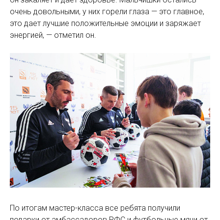
очень довольными, у них горели глаза — это главное,
это дает лучшие положительные эмоции и заряжает
энергией, — отметил он.
По итогам мастер-класса все ребята получили
подарки от амбассадоров РФС и футбольные мячи от