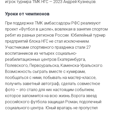
игрок турнира ТМК НГС — 2023 ­Андрей Кузнецов.
Уроки от чемпионов
При поддержке ТМК амбассадоры РФС реализуют
проект «Футбол в школе», вовлекая в занятия спортом
ребят из разных регионов России. Юбилейный турнир
предприятий блока НГС не стал исключением.
Участниками спортивного праздника стали 27
воспитанников из четырех социально-
реабилитационных центров Екатеринбурга,
Полевского, Первоуральска, Каменска-Уральского.
Возможность сыграть вместе с кумирами,
пообщаться с ними, побывать на мастер-классе,
получить заветный автограф, сделать совместное
фото – это стало для них настоящим событием,
которое запомнится на всю жизнь.Ворота звезд
российского ­футбола защищал Роман, подопечный
социального центра. Юный вратарь не пропустил