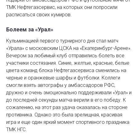
ТМК Нефтегазсервис, на которых они попросили
расписаться своих кумиров.
Болеем за «Урал»
Кульминацией первого турнирного дня стал матч
«Урала» с московским ЦСКА на «Екатеринбург-Арене».
Вечером за любимый клуб отправились болеть все
участники состязания. Синие, желтые, красные, белые
цвета команд блока Нефтегазсервиса сменились на
черные и оранжевые шарфы и футболки. Коллеги
смогли взять автографы у амбассадоров РФС,
дружно и очень эмоционально поддерживали «Урал» и
до последней секунды матча верили в его победу. К
сожалению, на этот раз удача оказалась на стороне
противника. Однако это была зрелищная, красивая
игра и еще один яркий момент спортивного праздника
ТМК НГС.