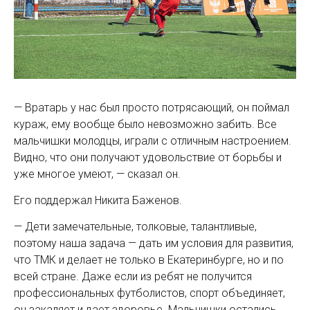
— Вратарь у нас был просто потрясающий, он поймал
кураж, ему вообще было невозможно забить. Все
мальчишки молодцы, играли с отличным настроением.
Видно, что они получают удовольствие от борьбы и
уже многое умеют, — ­сказал он.
Его поддержал Никита Баженов.
— Дети замечательные, толковые, талантливые,
поэтому наша задача — дать им условия для развития,
что ТМК и делает не только в Екатеринбурге, но и по
всей стране. Даже если из ребят не получится
профессиональных футболистов, спорт объединяет,
он закаляет и дает здоровье. Мальчишки остались