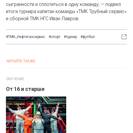
сыгранности и сплотиться в одну команду, — подвел
итоги турнира капитан команды «ТМК Трубный сервис»
и сборной ТМК НГС Иван Лавров.
#ТМК_Нефтегазсервис
#спорт
#турнир
#футбол
ЧИТАЙТЕ ТАКЖЕ
ОБУЧЕНИЕ
От 16 и старше