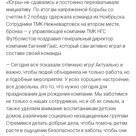
«Югры» не сдавались и постоянно перехватывали
инициативу. По итогам напряженной борьбы со
счетом 6:2 победу одержала команда из Ноябрьска.
Сотрудники ТМК-Нижневартовск на втором месте,
бронза — у управляющей компании ТМК НГС.
Футболистов поздравил генеральный директор
компании Евгений Гаас, который сам активно играл в
составе своей команды.
— Сегодня все показали отличную игру! Актуально и
важно, чтобы людей объединяла не только работа, но
и подобные мероприятия. У всех хорошее настроение,
все довольны, это то, что нужно сегодня для
празднования дня рождения компании. Мы заботимся
не только о наших сотрудниках, но и об их семьях, а
также уделяем внимание воспитанникам детских
домов, различным социально незащищенным группам.
Стремимся делать добрые дела, чтобы помочь детям
расти в ощущении безопасности и заботы, чтобы они