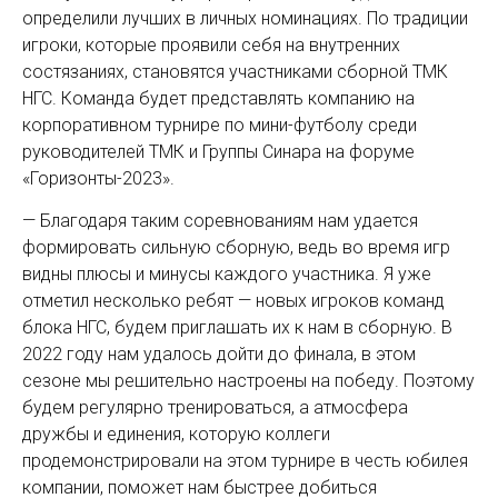
определили лучших в личных номинациях. По традиции
игроки, которые проявили себя на внутренних
состязаниях, становятся участниками сборной ТМК
НГС. Команда будет представлять компанию на
корпоративном турнире по мини-футболу среди
руководителей ТМК и Группы Синара на форуме
«Горизонты-2023».
— Благодаря таким соревнованиям нам удается
формировать сильную сборную, ведь во время игр
видны плюсы и минусы каждого участника. Я уже
отметил несколько ребят — новых игроков команд
блока НГС, будем приглашать их к нам в сборную. В
2022 году нам удалось дойти до финала, в этом
сезоне мы решительно настроены на победу. Поэтому
будем регулярно тренироваться, а атмосфера
дружбы и единения, которую коллеги
продемонстрировали на этом турнире в честь юбилея
компании, поможет нам быстрее добиться