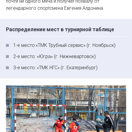
почти ни одного мяча и получил похвалу от
легендарного спортсмена Евгения Алдонина.
Распределение мест в турнирной таблице
1-е место:«ТМК Трубный сервис» (г. Ноябрьск)
2-е место: «Югра» (г. Нижневартовск)
3-е место: «ТМК НГС» (г. Екатеринбург)