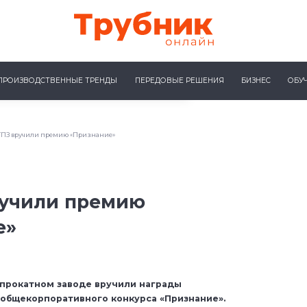
ПРОИЗВОДСТВЕННЫЕ ТРЕНДЫ
ПЕРЕДОВЫЕ РЕШЕНИЯ
БИЗНЕС
ОБУ
ТПЗ вручили премию «Признание»
ручили премию
е»
прокатном заводе вручили награды
общекорпоративного конкурса «Признание».