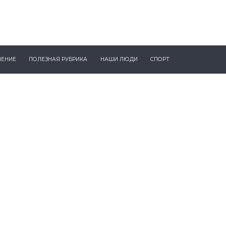
ЧЕНИЕ
ПОЛЕЗНАЯ РУБРИКА
НАШИ ЛЮДИ
СПОРТ