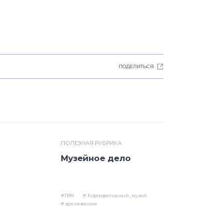
ПОДЕЛИТЬСЯ
ПОЛЕЗНАЯ РУБРИКА
Музейное дело
#ТМК
# Корпоративный_музей
# достижения