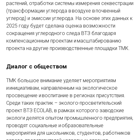
растений, отработки системы измерения секвестрации
(трансформации углерода в воздухе в почвенный
углерод) и эмиссии углерода. На основе этих данных к
2025 году будет сделана оценка возможности
сокращения углеродного следа ВТЗ благодаря
компенсационным проектам и масштабированию
проекта на другие производственные площадки ТМК.
Диалог с обществом
ТМК большое внимание уделяет мероприятиям
и инициа­тивам, направленным на экологическое
просвещение и воспитание в регионах присутствия.
Среди таких практик – эколого-просветительский
проект ВТЗ ECOLAB, в рамках которого заводские
экологи делятся опытом промышленного предприятия,
проводят социальные и образовательные
мероприятия для школьников, студентов, работников