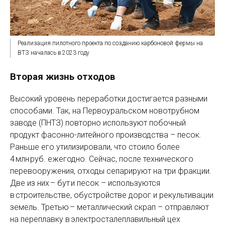
Реализация пилотного проекта по созданию карбоновой фермы на
ВТЗ началась в 2023 году
Вторая жизнь отходов
Высокий уровень переработки достигается разными
способами. Так, на Первоуральском новотрубном
заводе (ПНТЗ) повторно используют побочный
продукт фасонно-литейного производства – песок.
Раньше его утилизировали, что стоило более
4 млн руб. ежегодно. Сейчас, после технического
перевооружения, отходы сепарируют на три фракции.
Две из них – бут и песок – используются
в строительстве, обустройстве дорог и рекультивации
земель. Третью – металлический скрап – отправляют
на переплавку в электросталеплавильный цех