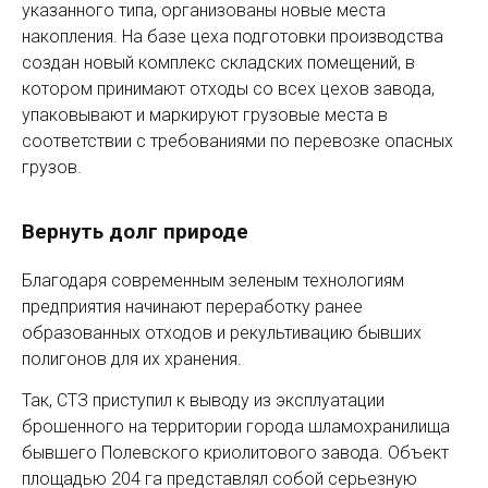
указанного типа, организованы новые места
накопления. На базе цеха подготовки производства
создан новый комплекс складских помещений, в
котором принимают отходы со всех цехов завода,
упаковывают и маркируют грузовые места в
соответствии с требованиями по перевозке опасных
грузов.
Вернуть долг природе
Благодаря современным зеленым технологиям
предприятия начинают переработку ранее
образованных отходов и рекультивацию бывших
полигонов для их хранения.
Так, СТЗ приступил к выводу из эксплуатации
брошенного на территории города шламохранилища
бывшего Полевского криолитового завода. Объект
площадью 204 га представлял собой серьезную