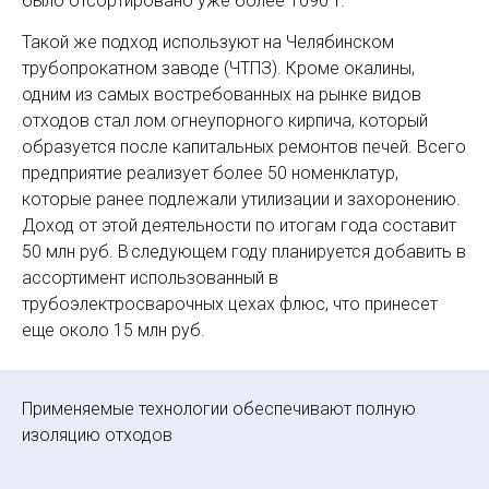
было отсор­тировано уже более 1090 т.
Такой же подход используют на Челябинском
трубопрокатном заводе (ЧТПЗ). Кроме окалины,
одним из самых востребованных на рынке видов
отходов стал лом огнеупорного кирпича, который
образуется после капитальных ремонтов печей. Всего
предприятие реализует более 50 номенклатур,
которые ранее подлежали утилизации и захоронению.
Доход от этой деятельности по итогам года составит
50 млн руб. В следующем году планируется добавить в
ассортимент использованный в
трубоэлектросварочных цехах флюс, что принесет
еще около 15 млн руб.
Применяемые технологии обеспечивают полную
изоляцию отходов