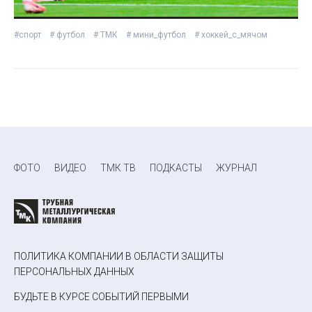
#спорт
# футбол
# ТМК
# мини_футбол
# хоккей_с_мячом
ФОТО
ВИДЕО
ТМК ТВ
ПОДКАСТЫ
ЖУРНАЛ
ПОЛИТИКА КОМПАНИИ В ОБЛАСТИ ЗАЩИТЫ
ПЕРСОНАЛЬНЫХ ДАННЫХ
БУДЬТЕ В КУРСЕ СОБЫТИЙ ПЕРВЫМИ