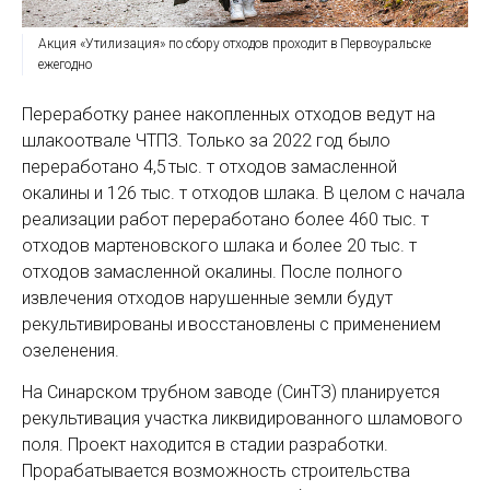
Акция «Утилизация» по сбору отходов проходит в Первоуральске
ежегодно
Переработку ранее накопленных отходов ведут на
шлакоотвале ЧТПЗ. Только за 2022 год было
переработано 4,5 тыс. т отходов замасленной
окалины и 126 тыс. т отходов шлака. В целом с начала
реализации работ переработано более 460 тыс. т
отходов мартеновского шлака и более 20 тыс. т
отходов замасленной окалины. После полного
извлечения отходов нарушенные земли будут
рекультивированы и восстановлены с применением
озеленения.
На Синарском трубном заводе (СинТЗ) планируется
рекультивация участка ликвидированного шламового
поля. Проект находится в стадии разработки.
Прорабатывается возможность строительства