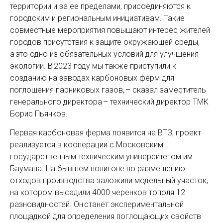
территории и за ее пределами, присоединяются к
городским и региональным инициативам. Такие
совместные мероприятия повышают интерес жителей
городов присутствия к защите окружающей среды,
а это одно из обязательных условий для улучшения
экологии. В 2023 году мы также приступили к
созданию на заводах карбоновых ферм для
поглощения парниковых газов, – сказал заместитель
генерального директора – технический директор ТМК
Борис Пьянков.
Первая карбоновая ферма появится на ВТЗ, проект
реализуется в кооперации с Московским
государственным техническим университетом им.
Баумана. На бывшем полигоне по размещению
отходов производства заложили модельный участок,
на котором высадили 4000 черенков тополя 12
разновидностей. Он станет экспериментальной
площадкой для определения поглощающих свойств