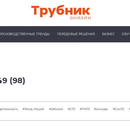
ПРОИЗВОДСТВЕННЫЕ ТРЕНДЫ
ПЕРЕДОВЫЕ РЕШЕНИЯ
БИЗНЕС
ОБУ
9 (98)
рительность
#Театр_Наций
#юбилей
#СТЗ
#ПНТЗ
#конкурс
#СинТЗ