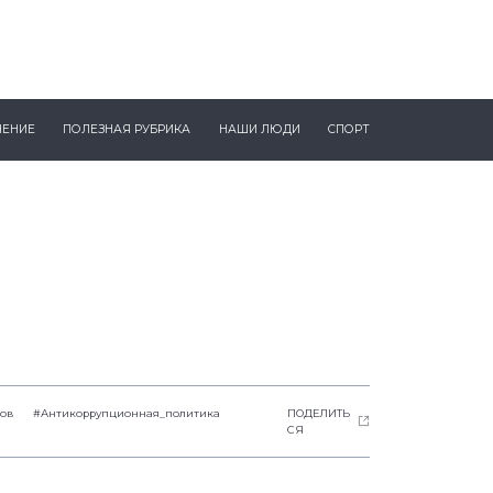
ЧЕНИЕ
ПОЛЕЗНАЯ РУБРИКА
НАШИ ЛЮДИ
СПОРТ
ров
#Антикоррупционная_политика
ПОДЕЛИТЬ
СЯ