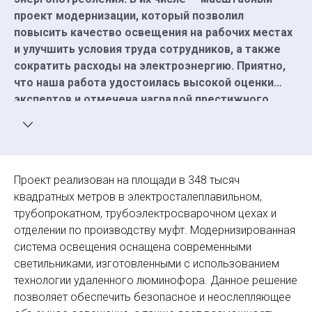
проект модернизации, который позволил
повысить качество освещения на рабочих местах
и улучшить условия труда сотрудников, а также
сократить расходы на электроэнергию. Приятно,
что наша работа удостоилась высокой оценки
экспертов и отмечена наградой престижного
отраслевого конкурса».
Проект реализован на площади в 348 тысяч
квадратных метров в электросталеплавильном,
трубопрокатном, трубоэлектросварочном цехах и
отделении по производству муфт. Модернизированная
система освещения оснащена современными
светильниками, изготовленными с использованием
технологии удаленного люминофора. Данное решение
позволяет обеспечить безопасное и неослепляющее