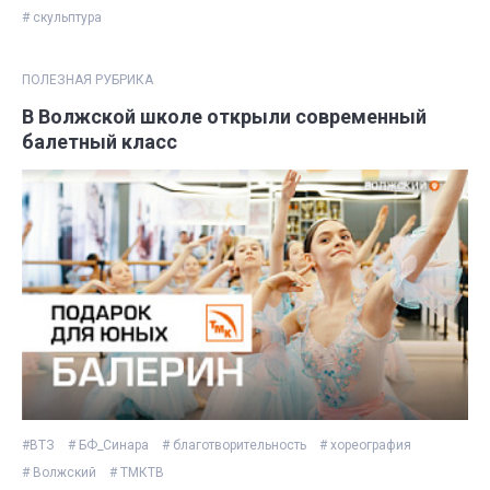
# скульптура
ПОЛЕЗНАЯ РУБРИКА
В Волжской школе открыли современный
балетный класс
#ВТЗ
# БФ_Синара
# благотворительность
# хореография
# Волжский
# ТМКТВ