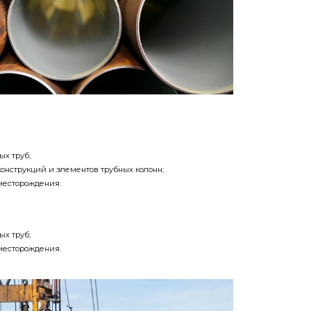
ых труб;
онструкций и элементов трубных колонн;
 месторождения.
ых труб;
 месторождения.