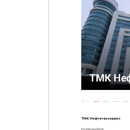
ТМК Нефтегазсервис
Екатеринбург