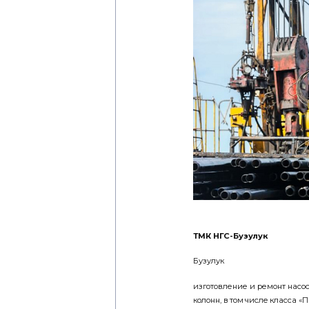
ТМК НГС-Бузулук
Бузулук
изготовление и ремонт насо
колонн, в том числе класса «