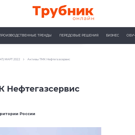
ПРОИЗВОДСТВЕННЫЕ ТРЕНДЫ
ПЕРЕДОВЫЕ РЕШЕНИЯ
БИЗНЕС
ОБУ
(47) МАРТ 2022
Активы ТМК Нефтегазсервис
К Нефтегазсервис
рритории России