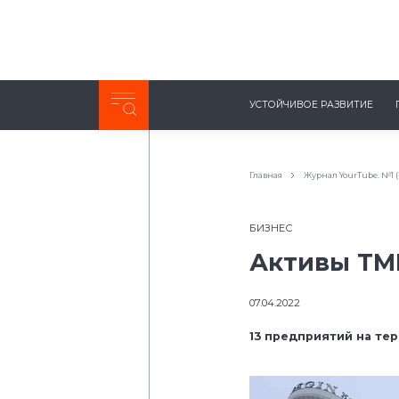
Неделя с ТМК. Выпуск №27 (225)
УСТОЙЧИВОЕ РАЗВИТИЕ
0:00
/
11:03
Главная
Журнал YourTube. №1 
БИЗНЕС
Активы ТМ
07.04.2022
13 предприятий на те