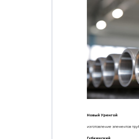
Новый Уренгой
изготовление элементов труб
Губкинский