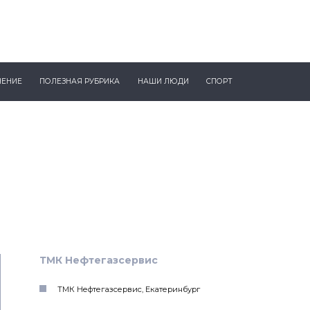
ЧЕНИЕ
ПОЛЕЗНАЯ РУБРИКА
НАШИ ЛЮДИ
СПОРТ
ТМК Нефтегазсервис
ТМК Нефтегазсервис, Екатеринбург