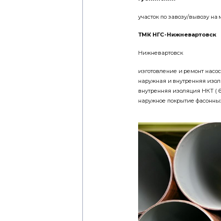
участок по завозу/вывозу на
ТМК НГС-Нижневартовск
Нижневартовск
изготовление и ремонт насос
наружная и внутренняя изоля
внутренняя изоляция НКТ ( 6
наружное покрытие фасонны