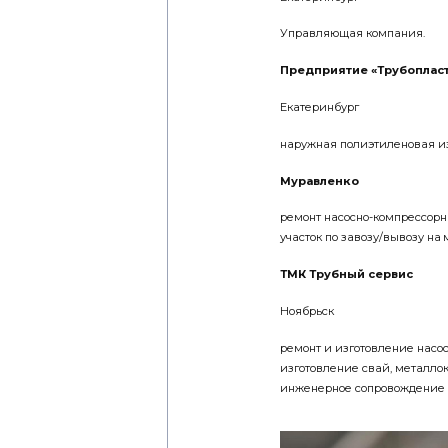
Управляющая компания.
Предприятие «Трубоплас
Екатеринбург
наружная полиэтиленовая из
Муравленко
ремонт насосно-компрессорн
участок по завозу/вывозу на
ТМК Трубный сервис
Ноябрьск
ремонт и изготовление насо
изготовление свай, металло
инженерное сопровождение 